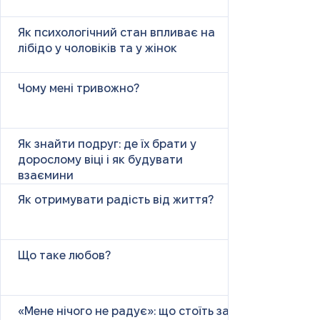
Як психологічний стан впливає на
лібідо у чоловіків та у жінок
Чому мені тривожно?
Як знайти подруг: де їх брати у
дорослому віці і як будувати
взаємини
Як отримувати радість від життя?
Що таке любов?
«Мене нічого не радує»: що стоїть за