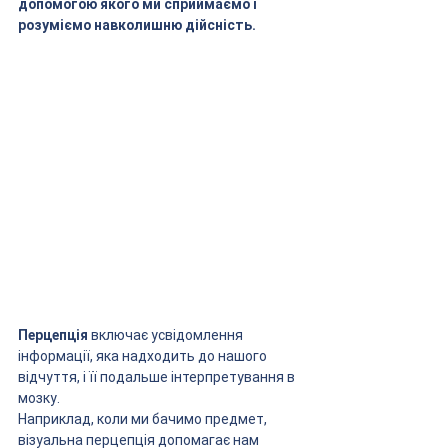
допомогою якого ми сприймаємо і 
розуміємо навколишню дійсність. 
Перцепція
 включає усвідомлення 
інформації, яка надходить до нашого 
відчуття, і її подальше інтерпретування в 
мозку.
Наприклад, коли ми бачимо предмет, 
візуальна перцепція допомагає нам 