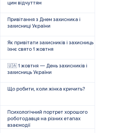
цим відчуттям
Привітання з Днем захисника і
захисниці України
Як привітати захисників і захисниць у
їхнє свято 1 жовтня
🇺🇦 1 жовтня — День захисників і
захисниць України
Що робити, коли жінка кричить?
Психологічний портрет хорошого
роботодавця на різних етапах
взаємодії