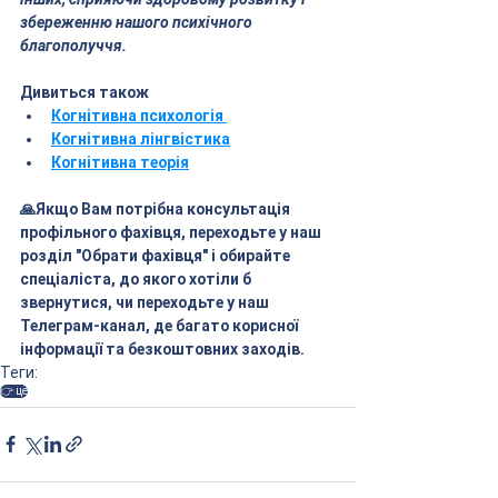
збереженню нашого психічного 
благополуччя.
Дивиться також
Когнітивна психологія 
Когнітивна лінгвістика
Когнітивна теорія
🙏Якщо Вам потрібна консультація 
профільного фахівця, переходьте у наш 
розділ "Обрати фахівця" і обирайте 
спеціаліста, до якого хотіли б 
звернутися, чи переходьте у наш 
Телеграм-канал, де багато корисної 
інформації та безкоштовних заходів.
Теги:
👉 це