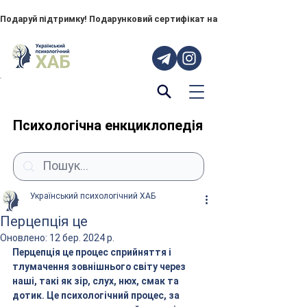
Подаруй підтримку! Подарунковий сертифікат на "ПОРУЧ" – тепер до
Психологічна енкциклопедія
Український психологічний ХАБ
Перцепція це
Оновлено:
12 бер. 2024 р.
Перцепція це процес сприйняття і 
тлумачення зовнішнього світу через 
наші, такі як зір, слух, нюх, смак та 
дотик. Це психологічний процес, за 