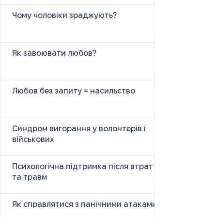
Чому чоловіки зраджують?
Як завоювати любов?
Любов без запиту = насильство
Синдром вигорання у волонтерів і
військових
Психологічна підтримка після втрат
та травм
Як справлятися з панічними атаками