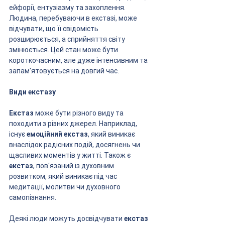
ейфорії, ентузіазму та захоплення. 
Людина, перебуваючи в екстазі, може 
відчувати, що її свідомість 
розширюється, а сприйняття світу 
змінюється. Цей стан може бути 
короткочасним, але дуже інтенсивним та 
запам'ятовується на довгий час.
Види екстазу
Екстаз
 може бути різного виду та 
походити з різних джерел. Наприклад, 
існує 
емоційний екстаз
, який виникає 
внаслідок радісних подій, досягнень чи 
щасливих моментів у житті. Також є 
екстаз
, пов'язаний із духовним 
розвитком, який виникає під час 
медитації, молитви чи духовного 
самопізнання.
Деякі люди можуть досвідчувати 
екстаз