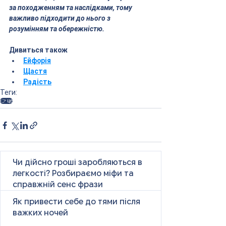
за походженням та наслідками, тому 
важливо підходити до нього з 
розумінням та обережністю.
Дивиться також
Ейфорія
Щастя
Радість
Теги:
👉 це
Чи дійсно гроші заробляються в
легкості? Розбираємо міфи та
справжній сенс фрази
Як привести себе до тями після
важких ночей