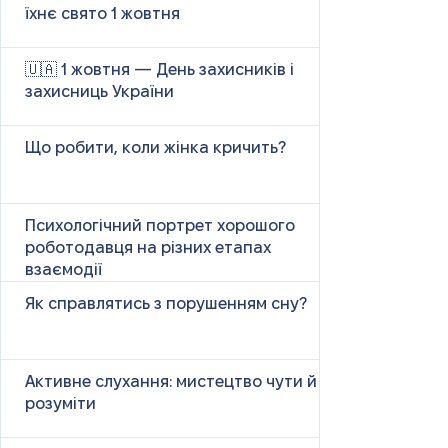
їхнє свято 1 жовтня
🇺🇦 1 жовтня — День захисників і
захисниць України
Що робити, коли жінка кричить?
Психологічний портрет хорошого
роботодавця на різних етапах
взаємодії
Як справлятись з порушенням сну?
Активне слухання: мистецтво чути й
розуміти