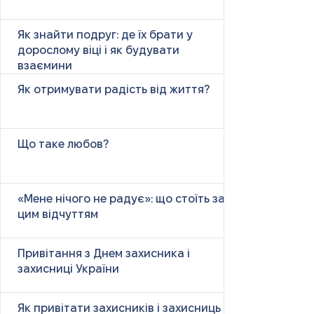
Як знайти подруг: де їх брати у
дорослому віці і як будувати
взаємини
Як отримувати радість від життя?
Що таке любов?
«Мене нічого не радує»: що стоїть за
цим відчуттям
Привітання з Днем захисника і
захисниці України
Як привітати захисників і захисниць у