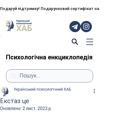
Подаруй підтримку! Подарунковий сертифікат на "ПОРУЧ" – тепер до
Психологічна енкциклопедія
Український психологічний ХАБ
Екстаз це
Оновлено:
2 лист. 2023 р.