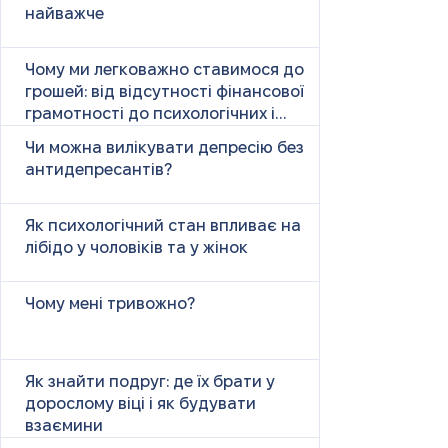
найважче
Чому ми легковажно ставимося до
грошей: від відсутності фінансової
грамотності до психологічних і
психічних причин
Чи можна вилікувати депресію без
антидепресантів?
Як психологічний стан впливає на
лібідо у чоловіків та у жінок
Чому мені тривожно?
Як знайти подруг: де їх брати у
дорослому віці і як будувати
взаємини