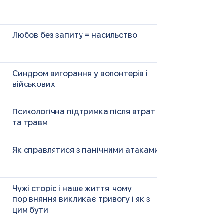
Любов без запиту = насильство
Синдром вигорання у волонтерів і
військових
Психологічна підтримка після втрат
та травм
Як справлятися з панічними атаками
Чужі сторіс і наше життя: чому
порівняння викликає тривогу і як з
цим бути