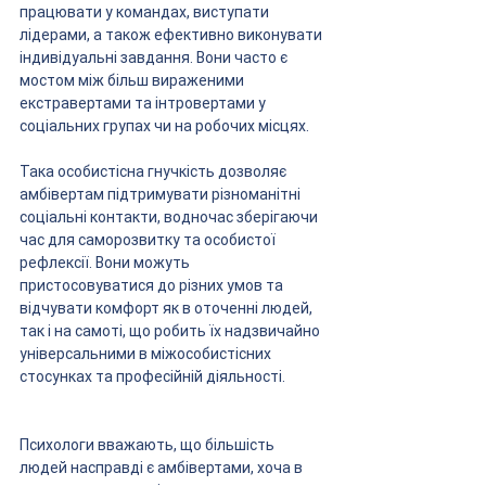
працювати у командах, виступати 
лідерами, а також ефективно виконувати 
індивідуальні завдання. Вони часто є 
мостом між більш вираженими 
екстравертами та інтровертами у 
соціальних групах чи на робочих місцях.
Така особистісна гнучкість дозволяє 
амбівертам підтримувати різноманітні 
соціальні контакти, водночас зберігаючи 
час для саморозвитку та особистої 
рефлексії. Вони можуть 
пристосовуватися до різних умов та 
відчувати комфорт як в оточенні людей, 
так і на самоті, що робить їх надзвичайно 
універсальними в міжособистісних 
стосунках та професійній діяльності.
Психологи вважають, що більшість 
людей насправді є амбівертами, хоча в 