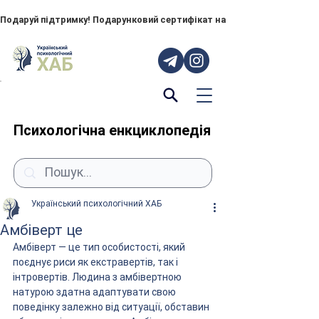
Подаруй підтримку! Подарунковий сертифікат на "ПОРУЧ" – тепер до
Психологічна енкциклопедія
Український психологічний ХАБ
Амбіверт це
Амбіверт — це тип особистості, який 
поєднує риси як екстравертів, так і 
інтровертів. Людина з амбівертною 
натурою здатна адаптувати свою 
поведінку залежно від ситуації, обставин 