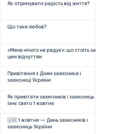
Як отримувати радість від життя?
Що таке любов?
«Мене нічого не радує»: що стоїть за
цим відчуттям
Привітання з Днем захисника і
захисниці України
Як привітати захисників і захисниць у
їхнє свято 1 жовтня
🇺🇦 1 жовтня — День захисників і
захисниць України