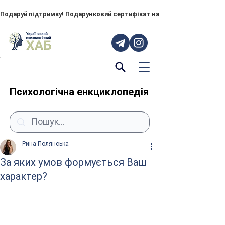
Подаруй підтримку! Подарунковий сертифікат на "ПОРУЧ" – тепер до
Психологічна енкциклопедія
Рина Полянська
За яких умов формується Ваш
характер?