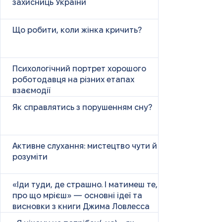
захисниць України
Що робити, коли жінка кричить?
Психологічний портрет хорошого
роботодавця на різних етапах
взаємодії
Як справлятись з порушенням сну?
Активне слухання: мистецтво чути й
розуміти
«Іди туди, де страшно. І матимеш те,
про що мрієш» — основні ідеї та
висновки з книги Джима Ловлесса