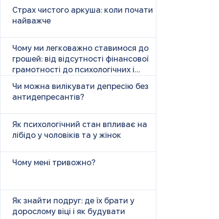
Страх чистого аркуша: коли почати
найважче
Чому ми легковажно ставимося до
грошей: від відсутності фінансової
грамотності до психологічних і
психічних причин
Чи можна вилікувати депресію без
антидепресантів?
Як психологічний стан впливає на
лібідо у чоловіків та у жінок
Чому мені тривожно?
Як знайти подруг: де їх брати у
дорослому віці і як будувати