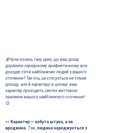
💰
Чули колись таку ідею, що ваш дохід 
дорівнює середньому арифметичному всіх 
доходів п'яти найближчих людей з вашого 
оточення? Так ось, це стосується не тільки 
доходу, але й характеру в цілому: ваш 
характер проходить синтез життєвою 
призмою вашого найближчого оточення! 
😉 
👀 
Характер — набута штука, а не 
вроджена.
 Так, 
людина народжується з 