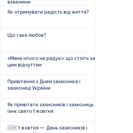
взаємини
Як отримувати радість від життя?
Що таке любов?
«Мене нічого не радує»: що стоїть за
цим відчуттям
Привітання з Днем захисника і
захисниці України
Як привітати захисників і захисниць у
їхнє свято 1 жовтня
🇺🇦 1 жовтня — День захисників і