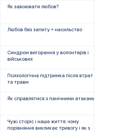
Як завоювати любов?
Любов без запиту = насильство
Синдром вигорання у волонтерів і
військових
Психологічна підтримка після втрат
та травм
Як справлятися з панічними атаками
Чужі сторіс і наше життя: чому
порівняння викликає тривогу і як з