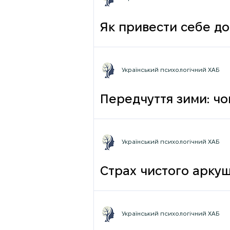
Як привести себе до
Український психологічний ХАБ
Передчуття зими: чо
Український психологічний ХАБ
Страх чистого аркуш
Український психологічний ХАБ