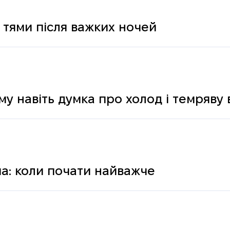
 тями після важких ночей
му навіть думка про холод і темряву
а: коли почати найважче