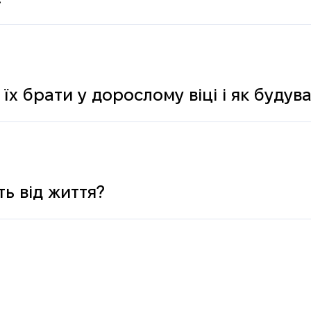
 їх брати у дорослому віці і як буду
ь від життя?