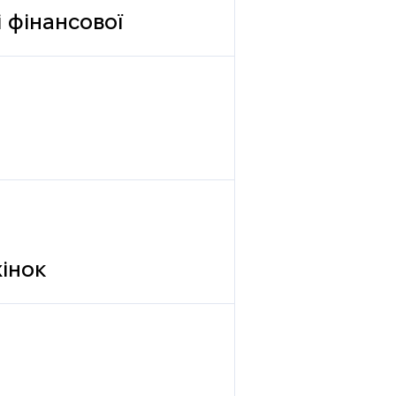
 фінансової
жінок