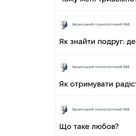
Український психологічний ХАБ
Як знайти подруг: де
Український психологічний ХАБ
Як отримувати радіст
Український психологічний ХАБ
Що таке любов?