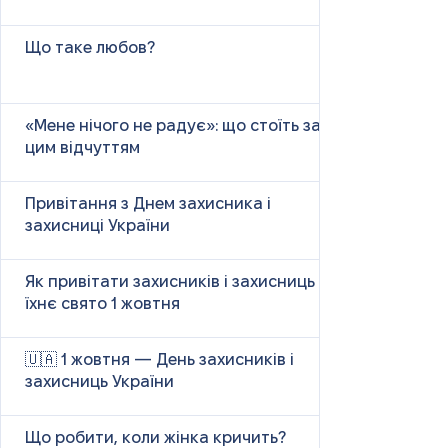
Що таке любов?
«Мене нічого не радує»: що стоїть за
цим відчуттям
Привітання з Днем захисника і
захисниці України
Як привітати захисників і захисниць у
їхнє свято 1 жовтня
🇺🇦 1 жовтня — День захисників і
захисниць України
Що робити, коли жінка кричить?