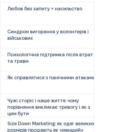
Любов без запиту = насильство
Синдром вигорання у волонтерів і
військових
Психологічна підтримка після втрат
та травм
Як справлятися з панічними атаками
Чужі сторіс і наше життя: чому
порівняння викликає тривогу і як з
цим бути
Size Down Marketing: як одяг великих
розмірів продають як «менший»