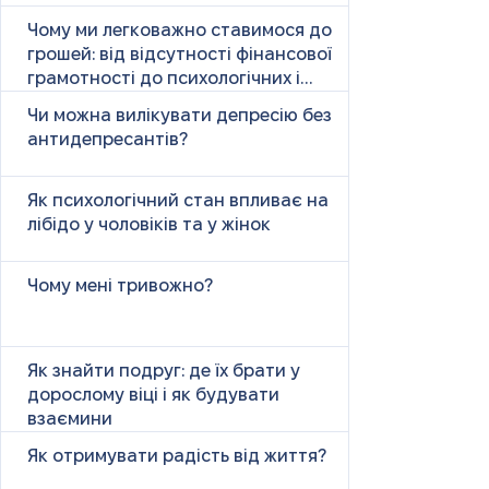
Чому ми легковажно ставимося до
грошей: від відсутності фінансової
грамотності до психологічних і
психічних причин
Чи можна вилікувати депресію без
антидепресантів?
Як психологічний стан впливає на
лібідо у чоловіків та у жінок
Чому мені тривожно?
Як знайти подруг: де їх брати у
дорослому віці і як будувати
взаємини
Як отримувати радість від життя?