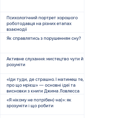
Психологічний портрет хорошого
роботодавця на різних етапах
взаємодії
Як справлятись з порушенням сну?
Активне слухання: мистецтво чути й
розуміти
«Іди туди, де страшно. І матимеш те,
про що мрієш» — основні ідеї та
висновки з книги Джима Ловлесса
«Я нікому не потрібен(-на)»: як
зрозуміти і що робити