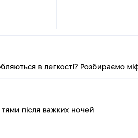
обляються в легкості? Розбираємо мі
 тями після важких ночей