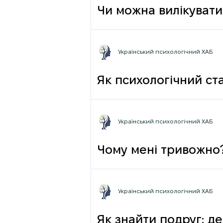
Чи можна вилікувати
Український психологічний ХАБ
Як психологічний ста
Український психологічний ХАБ
Чому мені тривожно
Український психологічний ХАБ
Як знайти подруг: де