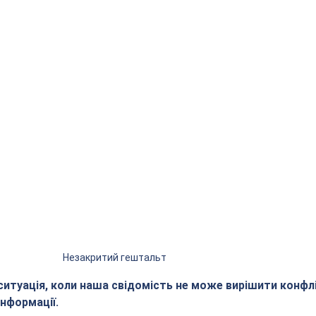
Незакритий гештальт
 ситуація, коли наша свідомість не може вирішити конфл
нформації.