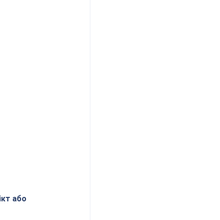
ікт або 