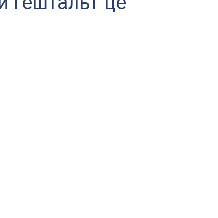
й гештальт це