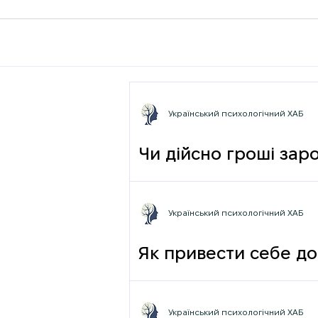
Український психологічний ХАБ
Чи дійсно гроші зар
фрази
Український психологічний ХАБ
Як привести себе до
Український психологічний ХАБ