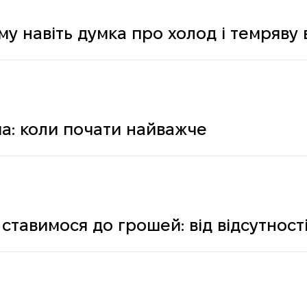
му навіть думка про холод і темряву
а: коли почати найважче
ставимося до грошей: від відсутності
ологічних і психічних причин