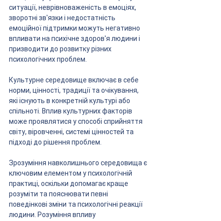
ситуації, неврівноваженість в емоціях, 
зворотні зв'язки і недостатність 
емоційної підтримки можуть негативно 
впливати на психічне здоров'я людини і 
призводити до розвитку різних 
психологічних проблем.
Культурне середовище включає в себе 
норми, цінності, традиції та очікування, 
які існують в конкретній культурі або 
спільноті. Вплив культурних факторів 
може проявлятися у способі сприйняття 
світу, віровченні, системі цінностей та 
підході до рішення проблем.
Зрозуміння навколишнього середовища є 
ключовим елементом у психологічній 
практиці, оскільки допомагає краще 
розуміти та пояснювати певні 
поведінкові зміни та психологічні реакції 
людини. Розуміння впливу 