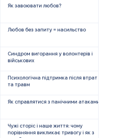
Як завоювати любов?
Любов без запиту = насильство
Синдром вигорання у волонтерів і
військових
Психологічна підтримка після втрат
та травм
Як справлятися з панічними атаками
Чужі сторіс і наше життя: чому
порівняння викликає тривогу і як з