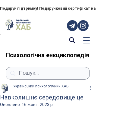
Подаруй підтримку! Подарунковий сертифікат на "ПОРУЧ" – тепер до
Психологічна енкциклопедія
Український психологічний ХАБ
Навколишнє середовище це
Оновлено:
16 жовт. 2023 р.