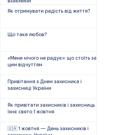
взаємини
Як отримувати радість від життя?
Що таке любов?
«Мене нічого не радує»: що стоїть за
цим відчуттям
Привітання з Днем захисника і
захисниці України
Як привітати захисників і захисниць у
їхнє свято 1 жовтня
🇺🇦 1 жовтня — День захисників і