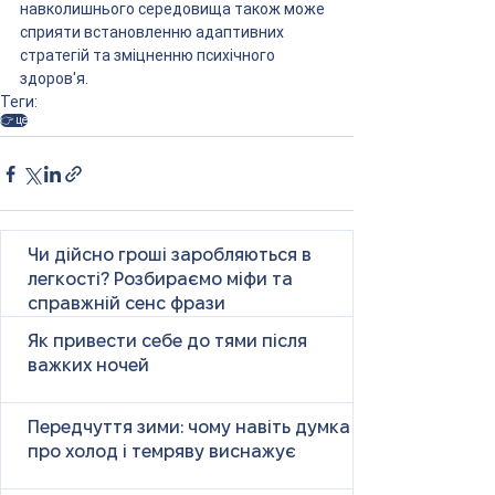
навколишнього середовища також може 
сприяти встановленню адаптивних 
стратегій та зміцненню психічного 
здоров'я.
Теги:
👉 це
Чи дійсно гроші заробляються в
легкості? Розбираємо міфи та
справжній сенс фрази
Як привести себе до тями після
важких ночей
Передчуття зими: чому навіть думка
про холод і темряву виснажує