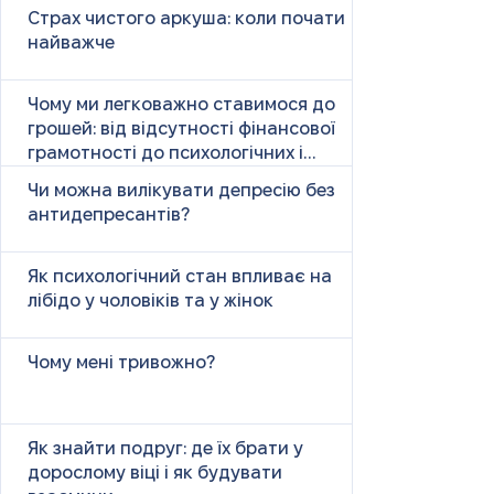
Страх чистого аркуша: коли почати
найважче
Чому ми легковажно ставимося до
грошей: від відсутності фінансової
грамотності до психологічних і
психічних причин
Чи можна вилікувати депресію без
антидепресантів?
Як психологічний стан впливає на
лібідо у чоловіків та у жінок
Чому мені тривожно?
Як знайти подруг: де їх брати у
дорослому віці і як будувати