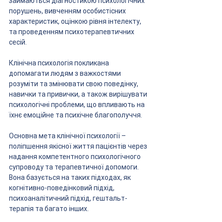
займаються діагностикою психологічних 
порушень, вивченням особистісних 
характеристик, оцінкою рівня інтелекту, 
та проведенням психотерапевтичних 
сесій.
Клінічна психологія покликана 
допомагати людям з важкостями 
розуміти та змінювати свою поведінку, 
навички та привички, а також вирішувати 
психологічні проблеми, що впливають на 
їхнє емоційне та психічне благополуччя.
Основна мета клінічної психології – 
поліпшення якісної життя пацієнтів через 
надання компетентного психологічного 
супроводу та терапевтичної допомоги. 
Вона базується на таких підходах, як 
когнітивно-поведінковий підхід, 
психоаналітичний підхід, гештальт-
терапія та багато інших.