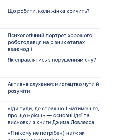
Що робити, коли жінка кричить?
Психологічний портрет хорошого
роботодавця на різних етапах
взаємодії
Як справлятись з порушенням сну?
Активне слухання: мистецтво чути й
розуміти
«Іди туди, де страшно. І матимеш те,
про що мрієш» — основні ідеї та
висновки з книги Джима Ловлесса
«Я нікому не потрібен(-на)»: як