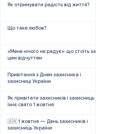
Як отримувати радість від життя?
Що таке любов?
«Мене нічого не радує»: що стоїть за
цим відчуттям
Привітання з Днем захисника і
захисниці України
Як привітати захисників і захисниць у
їхнє свято 1 жовтня
🇺🇦 1 жовтня — День захисників і
захисниць України