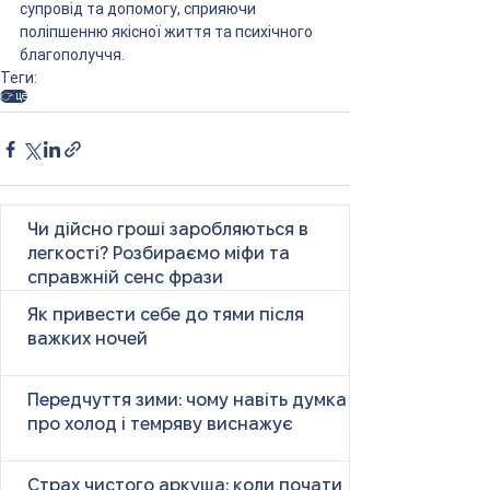
супровід та допомогу, сприяючи 
поліпшенню якісної життя та психічного 
благополуччя.
Теги:
👉 це
Чи дійсно гроші заробляються в
легкості? Розбираємо міфи та
справжній сенс фрази
Як привести себе до тями після
важких ночей
Передчуття зими: чому навіть думка
про холод і темряву виснажує
Страх чистого аркуша: коли почати