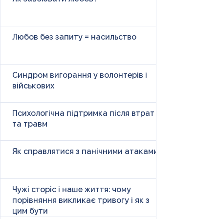
Любов без запиту = насильство
Синдром вигорання у волонтерів і
військових
Психологічна підтримка після втрат
та травм
Як справлятися з панічними атаками
Чужі сторіс і наше життя: чому
порівняння викликає тривогу і як з
цим бути