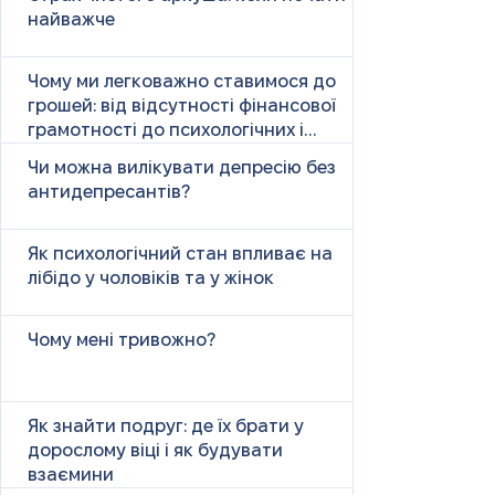
найважче
Чому ми легковажно ставимося до
грошей: від відсутності фінансової
грамотності до психологічних і
психічних причин
Чи можна вилікувати депресію без
антидепресантів?
Як психологічний стан впливає на
лібідо у чоловіків та у жінок
Чому мені тривожно?
Як знайти подруг: де їх брати у
дорослому віці і як будувати
взаємини