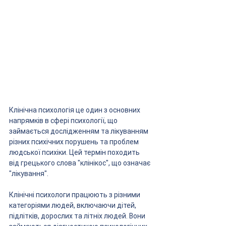
Клінічна психологія це один з основних 
напрямків в сфері психології, що 
займається дослідженням та лікуванням 
різних психічних порушень та проблем 
людської психіки. Цей термін походить 
від грецького слова "клінікос", що означає 
"лікування".
Клінічні психологи працюють з різними 
категоріями людей, включаючи дітей, 
підлітків, дорослих та літніх людей. Вони 