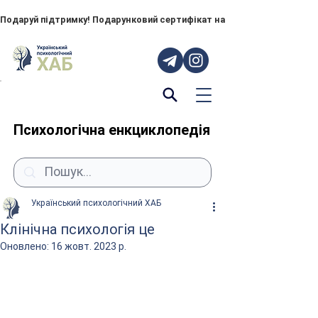
Подаруй підтримку! Подарунковий сертифікат на "ПОРУЧ" – тепер до
Психологічна енкциклопедія
Український психологічний ХАБ
Клінічна психологія це
Оновлено:
16 жовт. 2023 р.