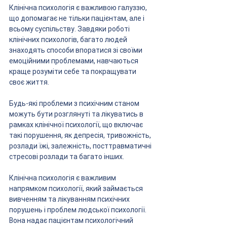
Клінічна психологія є важливою галуззю, 
що допомагає не тільки пацієнтам, але і 
всьому суспільству. Завдяки роботі 
клінічних психологів, багато людей 
знаходять способи впоратися зі своїми 
емоційними проблемами, навчаються 
краще розуміти себе та покращувати 
своє життя.
Будь-які проблеми з психічним станом 
можуть бути розглянуті та лікуватись в 
рамках клінічної психології, що включає 
такі порушення, як депресія, тривожність, 
розлади їжі, залежність, посттравматичні 
стресові розлади та багато інших.
Клінічна психологія є важливим 
напрямком психології, який займається 
вивченням та лікуванням психічних 
порушень і проблем людської психології. 
Вона надає пацієнтам психологічний 