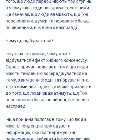
того, що люди переоцінюють той ступінь, 
в якому інші люди погоджуються з ними. 
Це означає, що люди вважають, що їхні 
переконання, думки та переваги є більш 
поширеними, ніж вони є насправді.
Чому це відбувається?
Існує кілька причин, чому може 
відбуватися ефект хибного консенсусу. 
Одна з причин полягає в тому, що люди 
мають тенденцію зосереджуватися на 
тому, з ким вони згодні, і ігнорувати тих, 
хто з ними не згоден. Це може призвести 
до того, що люди вважатимуть, що їхні 
переконання більш поширені, ніж вони є 
насправді.
Інша причина полягає в тому, що люди 
мають тенденцію пригадувати 
інформацію, яка підтверджує їхні 
переконання, і забувати інформацію, яка 