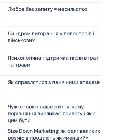
Любов без запиту = насильство
Синдром вигорання у волонтерів і
військових
Психологічна підтримка після втрат
та травм
Як справлятися з панічними атаками
Чужі сторіс і наше життя: чому
порівняння викликає тривогу і як з
цим бути
Size Down Marketing: як одяг великих
розмірів продають як «менший»