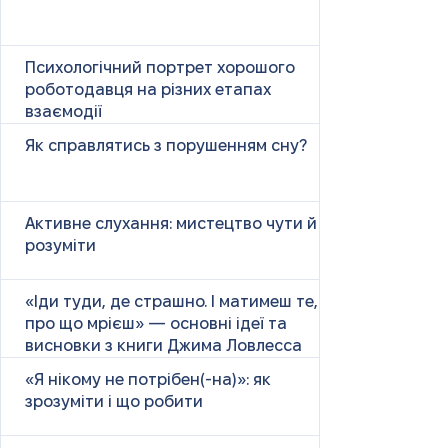
Психологічний портрет хорошого
роботодавця на різних етапах
взаємодії
Як справлятись з порушенням сну?
Активне слухання: мистецтво чути й
розуміти
«Іди туди, де страшно. І матимеш те,
про що мрієш» — основні ідеї та
висновки з книги Джима Ловлесса
«Я нікому не потрібен(-на)»: як
зрозуміти і що робити