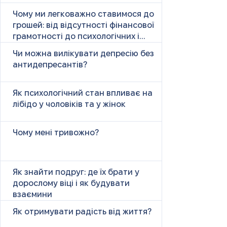
Чому ми легковажно ставимося до
грошей: від відсутності фінансової
грамотності до психологічних і
психічних причин
Чи можна вилікувати депресію без
антидепресантів?
Як психологічний стан впливає на
лібідо у чоловіків та у жінок
Чому мені тривожно?
Як знайти подруг: де їх брати у
дорослому віці і як будувати
взаємини
Як отримувати радість від життя?