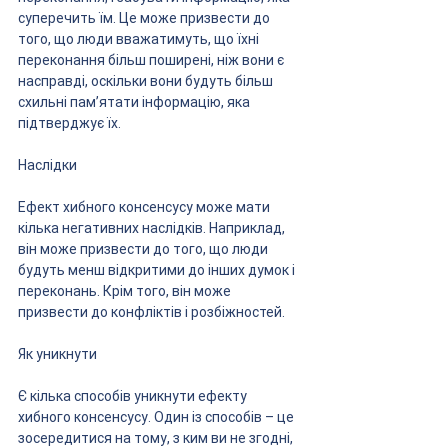
суперечить їм. Це може призвести до 
того, що люди вважатимуть, що їхні 
переконання більш поширені, ніж вони є 
насправді, оскільки вони будуть більш 
схильні пам’ятати інформацію, яка 
підтверджує їх.
Наслідки
Ефект хибного консенсусу може мати 
кілька негативних наслідків. Наприклад, 
він може призвести до того, що люди 
будуть менш відкритими до інших думок і 
переконань. Крім того, він може 
призвести до конфліктів і розбіжностей.
Як уникнути
Є кілька способів уникнути ефекту 
хибного консенсусу. Один із способів – це 
зосередитися на тому, з ким ви не згодні, 