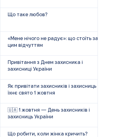
Що таке любов?
«Мене нічого не радує»: що стоїть за
цим відчуттям
Привітання з Днем захисника і
захисниці України
Як привітати захисників і захисниць у
їхнє свято 1 жовтня
🇺🇦 1 жовтня — День захисників і
захисниць України
Що робити, коли жінка кричить?