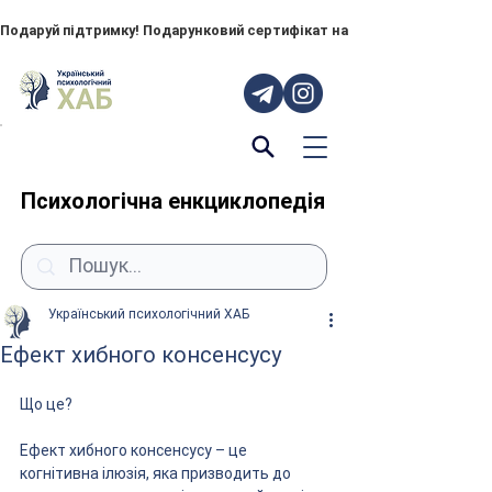
Подаруй підтримку! Подарунковий сертифікат на "ПОРУЧ" – тепер до
Психологічна енкциклопедія
Український психологічний ХАБ
Ефект хибного консенсусу
Що це?
Ефект хибного консенсусу – це 
когнітивна ілюзія, яка призводить до 