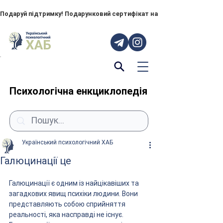
Подаруй підтримку! Подарунковий сертифікат на "ПОРУЧ" – тепер до
Психологічна енкциклопедія
Український психологічний ХАБ
Галюцинації це
Галюцинації є одним із найцікавіших та 
загадкових явищ психіки людини. Вони 
представляють собою сприйняття 
реальності, яка насправді не існує. 