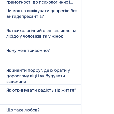
грамотності до психологічних і
психічних причин
Чи можна вилікувати депресію без
антидепресантів?
Як психологічний стан впливає на
лібідо у чоловіків та у жінок
Чому мені тривожно?
Як знайти подруг: де їх брати у
дорослому віці і як будувати
взаємини
Як отримувати радість від життя?
Що таке любов?