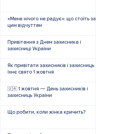
«Мене нічого не радує»: що стоїть за
цим відчуттям
Привітання з Днем захисника і
захисниці України
Як привітати захисників і захисниць у
їхнє свято 1 жовтня
🇺🇦 1 жовтня — День захисників і
захисниць України
Що робити, коли жінка кричить?