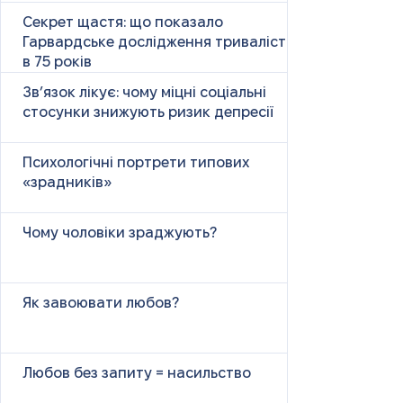
Секрет щастя: що показало
Гарвардське дослідження тривалістю
в 75 років
Зв’язок лікує: чому міцні соціальні
стосунки знижують ризик депресії
Психологічні портрети типових
«зрадників»
Чому чоловіки зраджують?
Як завоювати любов?
Любов без запиту = насильство