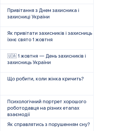
Привітання з Днем захисника і
захисниці України
Як привітати захисників і захисниць у
їхнє свято 1 жовтня
🇺🇦 1 жовтня — День захисників і
захисниць України
Що робити, коли жінка кричить?
Психологічний портрет хорошого
роботодавця на різних етапах
взаємодії
Як справлятись з порушенням сну?