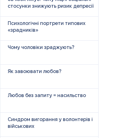
стосунки знижують ризик депресії
Психологічні портрети типових
«зрадників»
Чому чоловіки зраджують?
Як завоювати любов?
Любов без запиту = насильство
Синдром вигорання у волонтерів і
військових