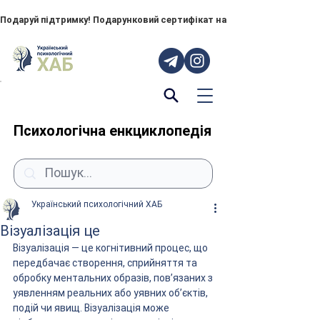
Подаруй підтримку! Подарунковий сертифікат на "ПОРУЧ" – тепер до
Психологічна енкциклопедія
Український психологічний ХАБ
Візуалізація це
Візуалізація — це когнітивний процес, що 
передбачає створення, сприйняття та 
обробку ментальних образів, пов’язаних з 
уявленням реальних або уявних об’єктів, 
подій чи явищ. Візуалізація може 