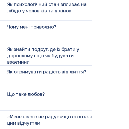
Як психологічний стан впливає на
лібідо у чоловіків та у жінок
Чому мені тривожно?
Як знайти подруг: де їх брати у
дорослому віці і як будувати
взаємини
Як отримувати радість від життя?
Що таке любов?
«Мене нічого не радує»: що стоїть за
цим відчуттям