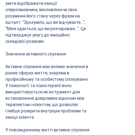
уміти відображати емоції 
співрозмовника, висловлюючи своє 
розуміння його стану через фрази на 
кшталт: "Зрозуміло, що ви відчуваєте...", 
"Мені здається, що ви розчаровані...". Це 
підтверджує увагу до емоційної 
складової розмови.
Значення активного слухання
Активне слухання має велике значення в 
різних сферах життя, зокрема в 
професійному та особистому спілкуванні. 
У психології та психотерапії воно 
використовується як інструмент для 
встановлення довірливих відносин між 
терапевтом і клієнтом, що дозволяє 
глибше розкрити внутрішні проблеми та 
емоції клієнта.
У повсякденному житті активне слухання 