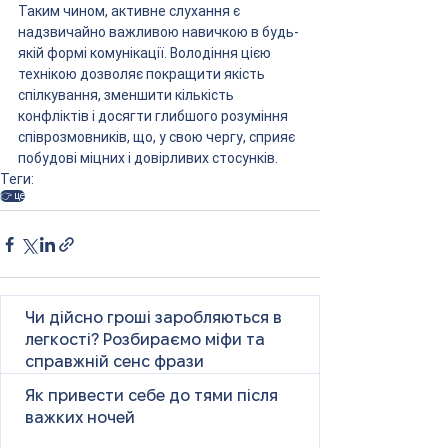
Таким чином, активне слухання є 
надзвичайно важливою навичкою в будь-
якій формі комунікації. Володіння цією 
технікою дозволяє покращити якість 
спілкування, зменшити кількість 
конфліктів і досягти глибшого розуміння 
співрозмовників, що, у свою чергу, сприяє 
побудові міцних і довірливих стосунків.
Теги:
👉 це
Чи дійсно гроші заробляються в
легкості? Розбираємо міфи та
справжній сенс фрази
Як привести себе до тями після
важких ночей