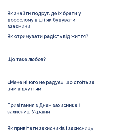
Як знайти подруг: де їх брати у
дорослому віці і як будувати
взаємини
Як отримувати радість від життя?
Що таке любов?
«Мене нічого не радує»: що стоїть за
цим відчуттям
Привітання з Днем захисника і
захисниці України
Як привітати захисників і захисниць у