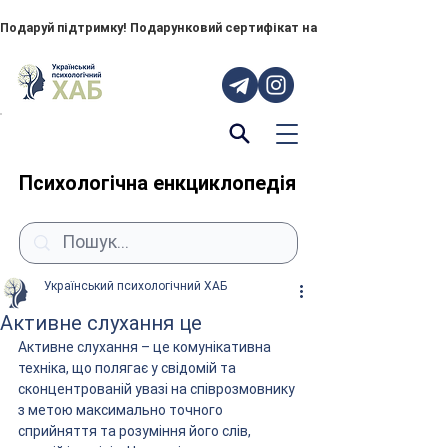
Подаруй підтримку! Подарунковий сертифікат на "ПОРУЧ" – тепер до
Психологічна енкциклопедія
Український психологічний ХАБ
Активне слухання це
Активне слухання – це комунікативна 
техніка, що полягає у свідомій та 
сконцентрованій увазі на співрозмовнику 
з метою максимально точного 
сприйняття та розуміння його слів, 