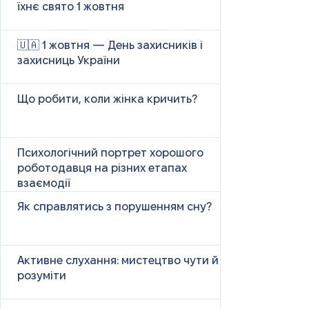
їхнє свято 1 жовтня
🇺🇦 1 жовтня — День захисників і
захисниць України
Що робити, коли жінка кричить?
Психологічний портрет хорошого
роботодавця на різних етапах
взаємодії
Як справлятись з порушенням сну?
Активне слухання: мистецтво чути й
розуміти