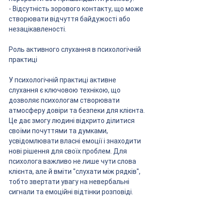
- Відсутність зорового контакту, що може 
створювати відчуття байдужості або 
незацікавленості.
Роль активного слухання в психологічній 
практиці
У психологічній практиці активне 
слухання є ключовою технікою, що 
дозволяє психологам створювати 
атмосферу довіри та безпеки для клієнта. 
Це дає змогу людині відкрито ділитися 
своїми почуттями та думками, 
усвідомлювати власні емоції і знаходити 
нові рішення для своїх проблем. Для 
психолога важливо не лише чути слова 
клієнта, але й вміти "слухати між рядків", 
тобто звертати увагу на невербальні 
сигнали та емоційні відтінки розповіді.