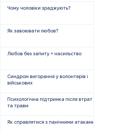
Чому чоловіки зраджують?
Як завоювати любов?
Любов без запиту = насильство
Синдром вигорання у волонтерів і
військових
Психологічна підтримка після втрат
та травм
Як справлятися з панічними атаками