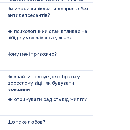
психічних причин
Чи можна вилікувати депресію без
антидепресантів?
Як психологічний стан впливає на
лібідо у чоловіків та у жінок
Чому мені тривожно?
Як знайти подруг: де їх брати у
дорослому віці і як будувати
взаємини
Як отримувати радість від життя?
Що таке любов?