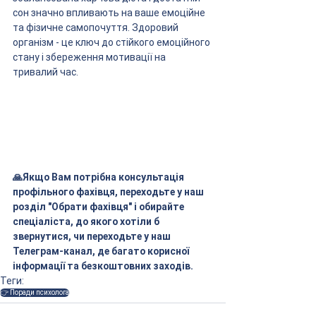
сон значно впливають на ваше емоційне 
та фізичне самопочуття. Здоровий 
організм - це ключ до стійкого емоційного 
стану і збереження мотивації на 
тривалий час.
🙏Якщо Вам потрібна консультація 
профільного фахівця, переходьте у наш 
розділ "Обрати фахівця" і обирайте 
спеціаліста, до якого хотіли б 
звернутися, чи переходьте у наш 
Телеграм-канал, де багато корисної 
інформації та безкоштовних заходів.
Теги:
👉 Поради психолога