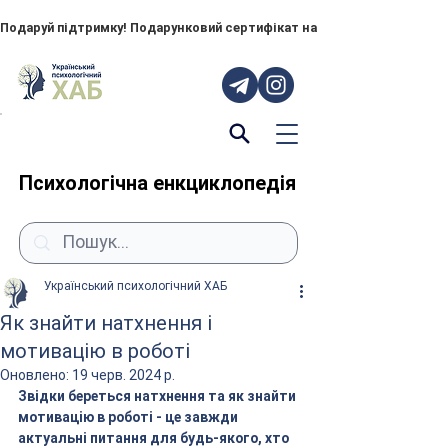
Подаруй підтримку! Подарунковий сертифікат на "ПОРУЧ" – тепер до
Психологічна енкциклопедія
Український психологічний ХАБ
Як знайти натхнення і
мотивацію в роботі
Оновлено:
19 черв. 2024 р.
Звідки береться натхнення та як знайти 
мотивацію в роботі - це завжди 
актуальні питання для будь-якого, хто 