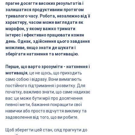
прагне досягти високих результатів і 
залишатися продуктивним протягом 
тривалого часу. Робота, незалежно від її 
характеру, часом може виглядати як 
марафон, у якому важко тримати 
інтерес і ефективно працювати кожен 
день. Однак, здійснення цього завдання 
можливе, якщо знати де шукати і 
зберігати натхнення та мотивацію.
Перше, що варто зрозуміти - натхнення і 
мотивація
, це не щось, що приходить 
само собою і відразу. Вони вимагають 
постійного підтримання і розвитку. Для 
початку, важливо знати, що саме надихає 
вас: це може бути мрії про досягнення 
певної мети, бажання покращити свої 
навички або просто відчуття виклику та 
задоволення від того, що ви робите.
Щоб зберегти цей стан, слід прагнути до 