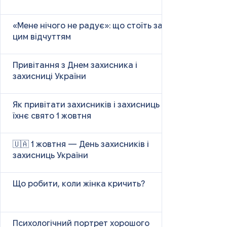
«Мене нічого не радує»: що стоїть за
цим відчуттям
Привітання з Днем захисника і
захисниці України
Як привітати захисників і захисниць у
їхнє свято 1 жовтня
🇺🇦 1 жовтня — День захисників і
захисниць України
Що робити, коли жінка кричить?
Психологічний портрет хорошого