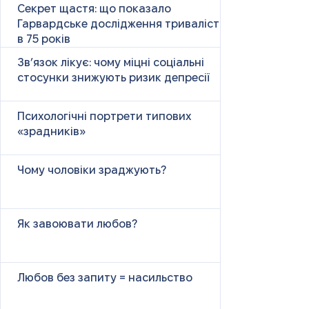
Секрет щастя: що показало
Гарвардське дослідження тривалістю
в 75 років
Зв’язок лікує: чому міцні соціальні
стосунки знижують ризик депресії
Психологічні портрети типових
«зрадників»
Чому чоловіки зраджують?
Як завоювати любов?
Любов без запиту = насильство