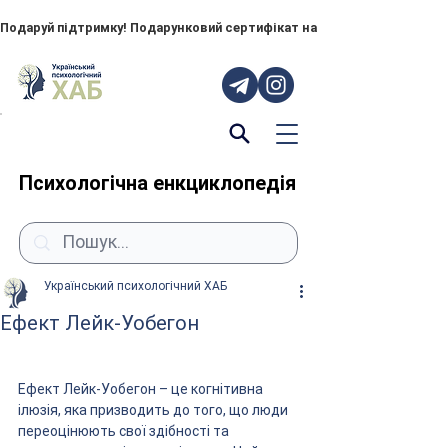
Подаруй підтримку! Подарунковий сертифікат на "ПОРУЧ" – тепер до
Психологічна енкциклопедія
Український психологічний ХАБ
Ефект Лейк-Уобегон
Ефект Лейк-Уобегон – це когнітивна 
ілюзія, яка призводить до того, що люди 
переоцінюють свої здібності та 