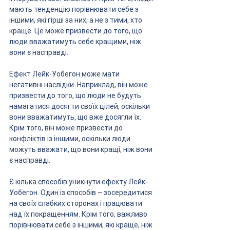
мають тенденцію порівнювати себе з 
іншими, які гірші за них, а не з тими, хто 
краще. Це може призвести до того, що 
люди вважатимуть себе кращими, ніж 
вони є насправді.
Ефект Лейк-Уобегон може мати 
негативні наслідки. Наприклад, він може 
призвести до того, що люди не будуть 
намагатися досягти своїх цілей, оскільки 
вони вважатимуть, що вже досягли їх. 
Крім того, він може призвести до 
конфліктів із іншими, оскільки люди 
можуть вважати, що вони кращі, ніж вони 
є насправді.
Є кілька способів уникнути ефекту Лейк-
Уобегон. Один із способів – зосередитися 
на своїх слабких сторонах і працювати 
над їх покращенням. Крім того, важливо 
порівнювати себе з іншими, які краще, ніж 