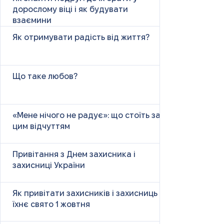
дорослому віці і як будувати
взаємини
Як отримувати радість від життя?
Що таке любов?
«Мене нічого не радує»: що стоїть за
цим відчуттям
Привітання з Днем захисника і
захисниці України
Як привітати захисників і захисниць у
їхнє свято 1 жовтня