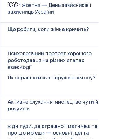
🇺🇦 1 жовтня — День захисників і
захисниць України
Що робити, коли жінка кричить?
Психологічний портрет хорошого
роботодавця на різних етапах
взаємодії
Як справлятись з порушенням сну?
Активне слухання: мистецтво чути й
розуміти
«Іди туди, де страшно. І матимеш те,
про що мрієш» — основні ідеї та