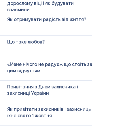
дорослому віці і як будувати
взаємини
Як отримувати радість від життя?
Що таке любов?
«Мене нічого не радує»: що стоїть за
цим відчуттям
Привітання з Днем захисника і
захисниці України
Як привітати захисників і захисниць у
їхнє свято 1 жовтня