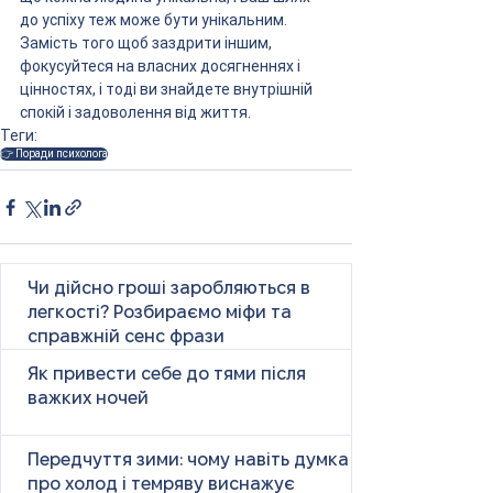
до успіху теж може бути унікальним. 
Замість того щоб заздрити іншим, 
фокусуйтеся на власних досягненнях і 
цінностях, і тоді ви знайдете внутрішній 
спокій і задоволення від життя.
Теги:
👉 Поради психолога
Чи дійсно гроші заробляються в
легкості? Розбираємо міфи та
справжній сенс фрази
Як привести себе до тями після
важких ночей
Передчуття зими: чому навіть думка
про холод і темряву виснажує