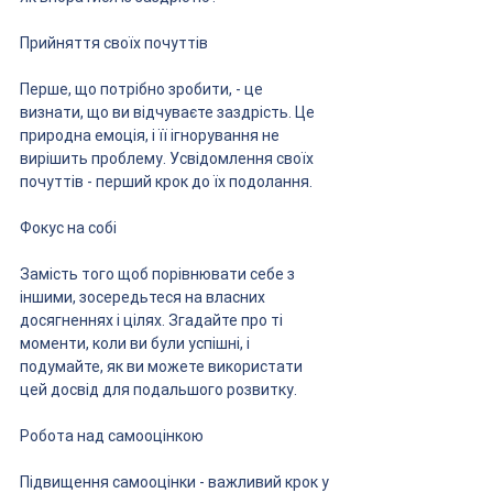
Прийняття своїх почуттів
Перше, що потрібно зробити, - це 
визнати, що ви відчуваєте заздрість. Це 
природна емоція, і її ігнорування не 
вирішить проблему. Усвідомлення своїх 
почуттів - перший крок до їх подолання.
Фокус на собі
Замість того щоб порівнювати себе з 
іншими, зосередьтеся на власних 
досягненнях і цілях. Згадайте про ті 
моменти, коли ви були успішні, і 
подумайте, як ви можете використати 
цей досвід для подальшого розвитку.
Робота над самооцінкою
Підвищення самооцінки - важливий крок у 