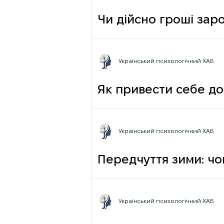
Чи дійсно гроші зар
фрази
Український психологічний ХАБ
Як привести себе до
Український психологічний ХАБ
Передчуття зими: чо
Український психологічний ХАБ