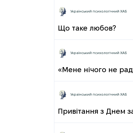
Український психологічний ХАБ
Що таке любов?
Український психологічний ХАБ
«Мене нічого не раду
Український психологічний ХАБ
Привітання з Днем з