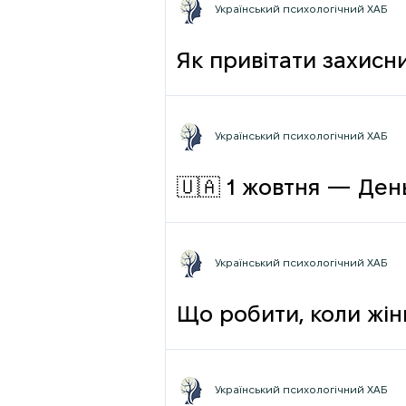
Український психологічний ХАБ
Як привітати захисни
Український психологічний ХАБ
🇺🇦 1 жовтня — День
Український психологічний ХАБ
Що робити, коли жін
Український психологічний ХАБ