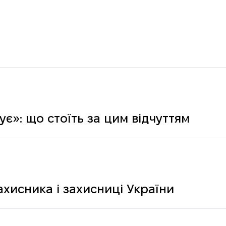
є»: що стоїть за цим відчуттям
ахисника і захисниці України