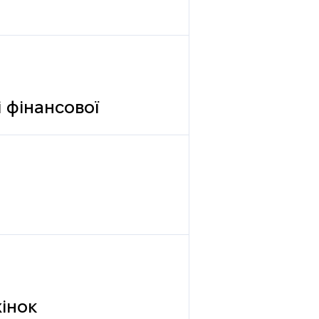
 фінансової
жінок