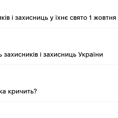
ків і захисниць у їхнє свято 1 жовтня
 захисників і захисниць України
ка кричить?