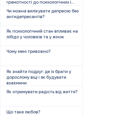
грамотності до психологічних і
психічних причин
Чи можна вилікувати депресію без
антидепресантів?
Як психологічний стан впливає на
лібідо у чоловіків та у жінок
Чому мені тривожно?
Як знайти подруг: де їх брати у
дорослому віці і як будувати
взаємини
Як отримувати радість від життя?
Що таке любов?