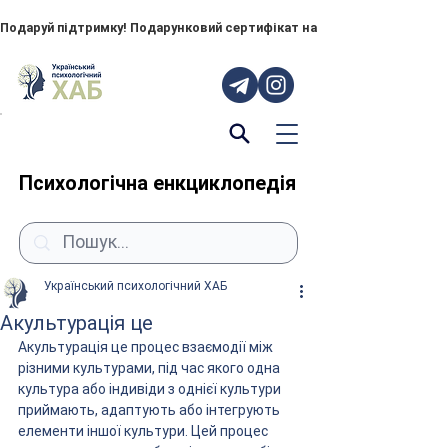
Подаруй підтримку! Подарунковий сертифікат на "ПОРУЧ" – тепер до
Психологічна енкциклопедія
Український психологічний ХАБ
Акультурація це
Акультурація це процес взаємодії між 
різними культурами, під час якого одна 
культура або індивіди з однієї культури 
приймають, адаптують або інтегрують 
елементи іншої культури. Цей процес 