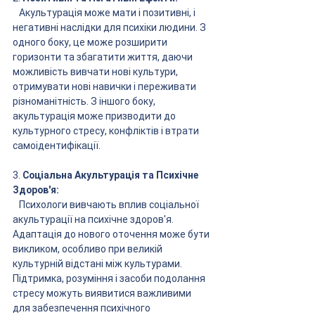
   Акультурація може мати і позитивні, і 
негативні наслідки для психіки людини. З 
одного боку, це може розширити 
горизонти та збагатити життя, даючи 
можливість вивчати нові культури, 
отримувати нові навички і переживати 
різноманітність. З іншого боку, 
акультурація може призводити до 
культурного стресу, конфліктів і втрати 
самоідентифікації.
3. 
Соціальна Акультурація та Психічне 
Здоров'я:
   Психологи вивчають вплив соціальної 
акультурації на психічне здоров'я. 
Адаптація до нового оточення може бути 
викликом, особливо при великій 
культурній відстані між культурами. 
Підтримка, розуміння і засоби подолання 
стресу можуть виявитися важливими 
для забезпечення психічного 