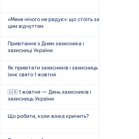
«Мене нічого не радує»: що стоїть за
цим відчуттям
Привітання з Днем захисника і
захисниці України
Як привітати захисників і захисниць у
їхнє свято 1 жовтня
🇺🇦 1 жовтня — День захисників і
захисниць України
Що робити, коли жінка кричить?