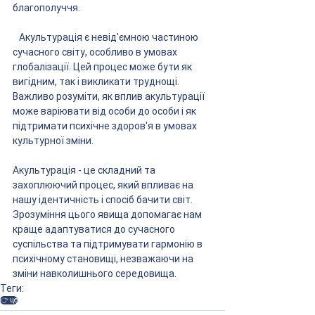
благополуччя.
   Акультурація є невід'ємною частиною 
сучасного світу, особливо в умовах 
глобалізації. Цей процес може бути як 
вигідним, так і викликати труднощі. 
Важливо розуміти, як вплив акультурації 
може варіювати від особи до особи і як 
підтримати психічне здоров'я в умовах 
культурної зміни.
Акультурація - це складний та 
захоплюючий процес, який впливає на 
нашу ідентичність і спосіб бачити світ. 
Зрозуміння цього явища допомагає нам 
краще адаптуватися до сучасного 
суспільства та підтримувати гармонію в 
психічному становищі, незважаючи на 
зміни навколишнього середовища.
Теги:
👉 це