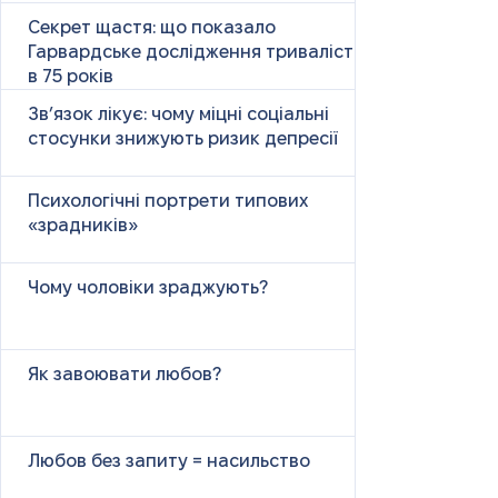
Секрет щастя: що показало
Гарвардське дослідження тривалістю
в 75 років
Зв’язок лікує: чому міцні соціальні
стосунки знижують ризик депресії
Психологічні портрети типових
«зрадників»
Чому чоловіки зраджують?
Як завоювати любов?
Любов без запиту = насильство