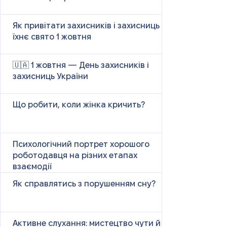
Як привітати захисників і захисниць у
їхнє свято 1 жовтня
🇺🇦 1 жовтня — День захисників і
захисниць України
Що робити, коли жінка кричить?
Психологічний портрет хорошого
роботодавця на різних етапах
взаємодії
Як справлятись з порушенням сну?
Активне слухання: мистецтво чути й