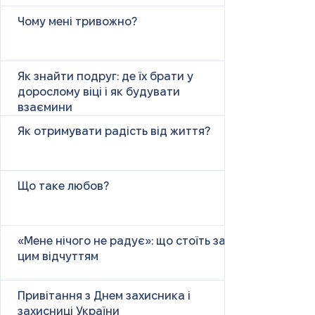
Чому мені тривожно?
Як знайти подруг: де їх брати у
дорослому віці і як будувати
взаємини
Як отримувати радість від життя?
Що таке любов?
«Мене нічого не радує»: що стоїть за
цим відчуттям
Привітання з Днем захисника і
захисниці України