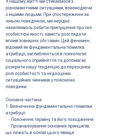
У нашому житті ми стикаємося з 
різноманітними ситуаціями, взаємодіючи 
з іншими людьми. При спостереженні за 
їхньою поведінкою, ми нерідко 
нахиляємось робити припущення про їхні 
особистісні якості, замість розглядати 
вплив зовнішніх обставин. Цей феномен, 
відомий як фундаментальна помилка 
атрибуції, заглиблюється в психологію 
соціального сприйняття та допомагає 
розкрити нашу тенденцію до переоцінки 
ролі особистості та недооцінки 
ситуаційних чинників у поясненні 
поведінки.
Основна частина:
1. Визначення фундаментальної помилки 
атрибуції:
   - Пояснення терміну та його походження.
   - Проаналізування основних принципів, 
що лежать в основі цього явища.