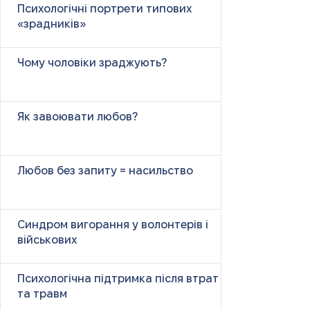
Психологічні портрети типових
«зрадників»
Чому чоловіки зраджують?
Як завоювати любов?
Любов без запиту = насильство
Синдром вигорання у волонтерів і
військових
Психологічна підтримка після втрат
та травм