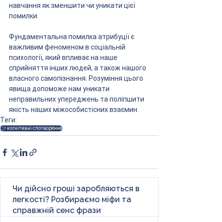
навчання як зменшити чи уникати цієї 
помилки.
Фундаментальна помилка атрибуції є 
важливим феноменом в соціальній 
психології, який впливає на наше 
сприйняття інших людей, а також нашого 
власного самопізнання. Розуміння цього 
явища допоможе нам уникати 
неправильних упереджень та поліпшити 
якість наших міжособистісних взаємин.
Теги:
👉 когнітивні спотворення
Чи дійсно гроші заробляються в
легкості? Розбираємо міфи та
справжній сенс фрази