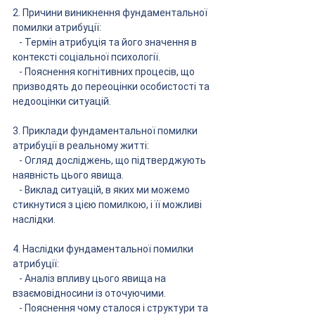
2. Причини виникнення фундаментальної 
помилки атрибуції:
   - Термін атрибуція та його значення в 
контексті соціальної психології.
   - Пояснення когнітивних процесів, що 
призводять до переоцінки особистості та 
недооцінки ситуацій.
3. Приклади фундаментальної помилки 
атрибуції в реальному житті:
   - Огляд досліджень, що підтверджують 
наявність цього явища.
   - Виклад ситуацій, в яких ми можемо 
стикнутися з цією помилкою, і її можливі 
наслідки.
4. Наслідки фундаментальної помилки 
атрибуції:
   - Аналіз впливу цього явища на 
взаємовідносини із оточуючими.
   - Пояснення чому сталося і структури та 