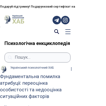
Подаруй підтримку! Подарунковий сертифікат на "ПОРУЧ" – тепер до
Психологічна енкциклопедія
Український психологічний ХАБ
Фундаментальна помилка
атрибуції: переоцінка
особистості та недооцінка
ситуаційних факторів