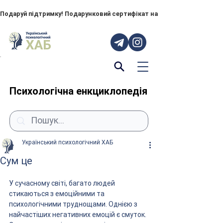
Подаруй підтримку! Подарунковий сертифікат на "ПОРУЧ" – тепер до
Психологічна енкциклопедія
Український психологічний ХАБ
Сум це
У сучасному світі, багато людей 
стикаються з емоційними та 
психологічними труднощами. Однією з 
найчастіших негативних емоцій є смуток. 