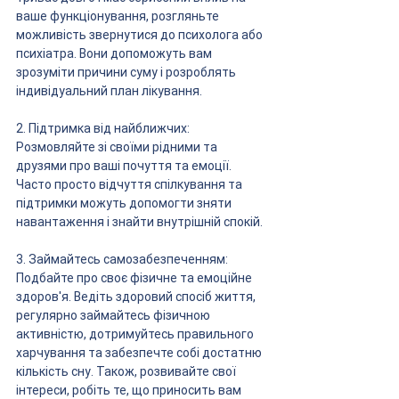
ваше функціонування, розгляньте 
можливість звернутися до психолога або 
психіатра. Вони допоможуть вам 
зрозуміти причини суму і розроблять 
індивідуальний план лікування.
2. Підтримка від найближчих: 
Розмовляйте зі своїми рідними та 
друзями про ваші почуття та емоції. 
Часто просто відчуття спілкування та 
підтримки можуть допомогти зняти 
навантаження і знайти внутрішній спокій.
3. Займайтесь самозабезпеченням: 
Подбайте про своє фізичне та емоційне 
здоров'я. Ведіть здоровий спосіб життя, 
регулярно займайтесь фізичною 
активністю, дотримуйтесь правильного 
харчування та забезпечте собі достатню 
кількість сну. Також, розвивайте свої 
інтереси, робіть те, що приносить вам 