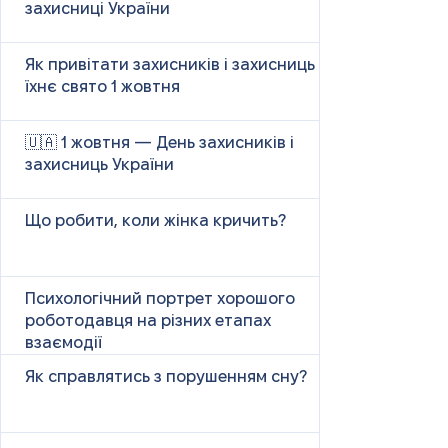
захисниці України
Як привітати захисників і захисниць у
їхнє свято 1 жовтня
🇺🇦 1 жовтня — День захисників і
захисниць України
Що робити, коли жінка кричить?
Психологічний портрет хорошого
роботодавця на різних етапах
взаємодії
Як справлятись з порушенням сну?