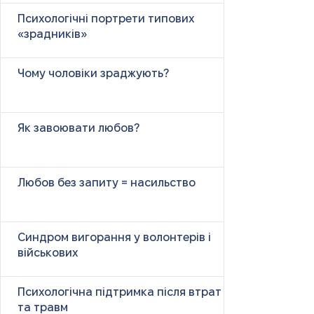
Психологічні портрети типових
«зрадників»
Чому чоловіки зраджують?
Як завоювати любов?
Любов без запиту = насильство
Синдром вигорання у волонтерів і
військових
Психологічна підтримка після втрат
та травм