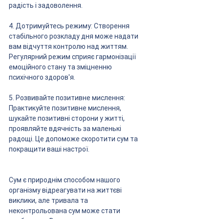
радість і задоволення.
4. Дотримуйтесь режиму: Створення 
стабільного розкладу дня може надати 
вам відчуття контролю над життям. 
Регулярний режим сприяє гармонізації 
емоційного стану та зміцненню 
психічного здоров'я.
5. Розвивайте позитивне мислення: 
Практикуйте позитивне мислення, 
шукайте позитивні сторони у житті, 
проявляйте вдячність за маленькі 
радощі. Це допоможе скоротити сум та 
покращити ваші настрої.
Сум є природнім способом нашого 
організму відреагувати на життєві 
виклики, але тривала та 
неконтрольована сум може стати 