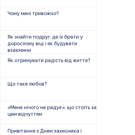
Чому мені тривожно?
Як знайти подруг: де їх брати у
дорослому віці і як будувати
взаємини
Як отримувати радість від життя?
Що таке любов?
«Мене нічого не радує»: що стоїть за
цим відчуттям
Привітання з Днем захисника і