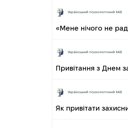
Український психологічний ХАБ
«Мене нічого не раду
Український психологічний ХАБ
Привітання з Днем з
Український психологічний ХАБ
Як привітати захисни