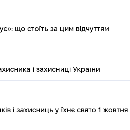
є»: що стоїть за цим відчуттям
ахисника і захисниці України
ків і захисниць у їхнє свято 1 жовтня