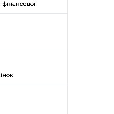
 фінансової
жінок