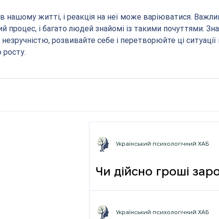
в нашому житті, і реакція на неї може варіюватися. Важли
й процес, і багато людей знайомі із такими почуттями. Зна
незручністю, розвивайте себе і перетворюйте ці ситуації 
 росту.
Український психологічний ХАБ
Чи дійсно гроші зар
фрази
Український психологічний ХАБ