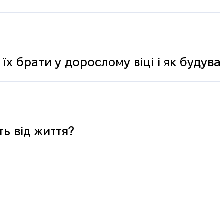
 їх брати у дорослому віці і як буду
ь від життя?