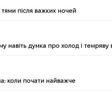
 тями після важких ночей
му навіть думка про холод і темряву
а: коли почати найважче