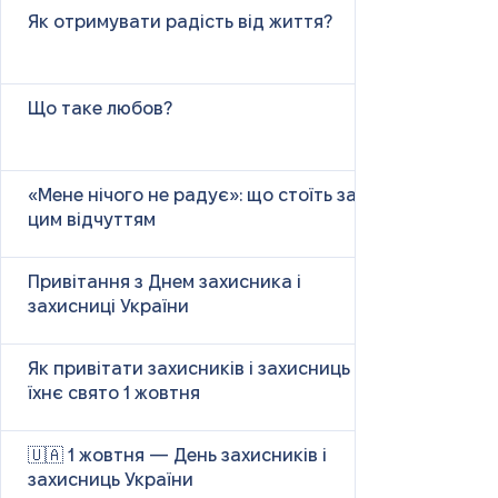
Як отримувати радість від життя?
Що таке любов?
«Мене нічого не радує»: що стоїть за
цим відчуттям
Привітання з Днем захисника і
захисниці України
Як привітати захисників і захисниць у
їхнє свято 1 жовтня
🇺🇦 1 жовтня — День захисників і
захисниць України