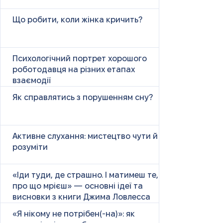
Що робити, коли жінка кричить?
Психологічний портрет хорошого
роботодавця на різних етапах
взаємодії
Як справлятись з порушенням сну?
Активне слухання: мистецтво чути й
розуміти
«Іди туди, де страшно. І матимеш те,
про що мрієш» — основні ідеї та
висновки з книги Джима Ловлесса
«Я нікому не потрібен(-на)»: як