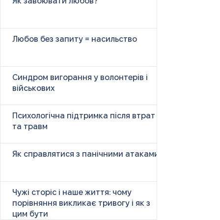
Як завоювати любов?
Любов без запиту = насильство
Синдром вигорання у волонтерів і
військових
Психологічна підтримка після втрат
та травм
Як справлятися з панічними атаками
Чужі сторіс і наше життя: чому
порівняння викликає тривогу і як з
цим бути