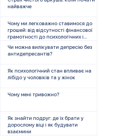
Страх чистого аркуша: коли почати
найважче
Чому ми легковажно ставимося до
грошей: від відсутності фінансової
грамотності до психологічних і
психічних причин
Чи можна вилікувати депресію без
антидепресантів?
Як психологічний стан впливає на
лібідо у чоловіків та у жінок
Чому мені тривожно?
Як знайти подруг: де їх брати у
дорослому віці і як будувати
взаємини