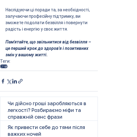
Наслідуючи ці поради та, за необхідності, 
залучаючи професійну підтримку, ви 
зможете подолати безвілля і повернути 
радість і енергію у своє життя. 
Пам'ятайте, що звільнитися від безвілля – 
це перший крок до здоров'я і позитивних 
змін у вашому житті.
Теги:
👉 це
Чи дійсно гроші заробляються в
легкості? Розбираємо міфи та
справжній сенс фрази
Як привести себе до тями після
важких ночей