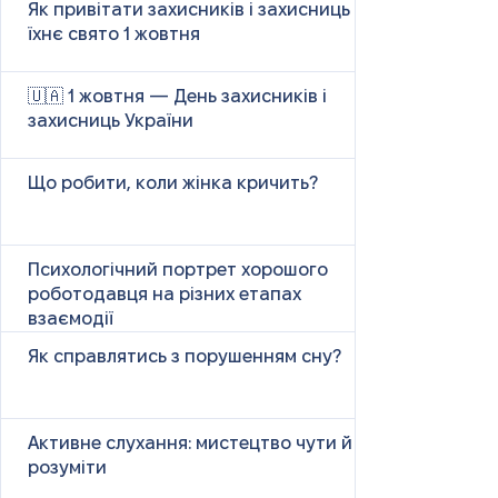
Як привітати захисників і захисниць у
їхнє свято 1 жовтня
🇺🇦 1 жовтня — День захисників і
захисниць України
Що робити, коли жінка кричить?
Психологічний портрет хорошого
роботодавця на різних етапах
взаємодії
Як справлятись з порушенням сну?
Активне слухання: мистецтво чути й
розуміти