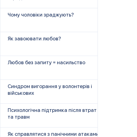
Чому чоловіки зраджують?
Як завоювати любов?
Любов без запиту = насильство
Синдром вигорання у волонтерів і
військових
Психологічна підтримка після втрат
та травм
Як справлятися з панічними атаками