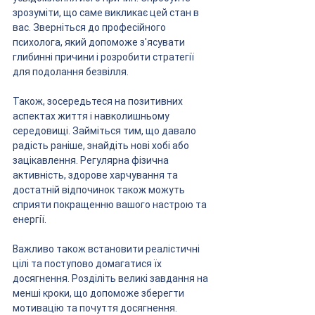
зрозуміти, що саме викликає цей стан в 
вас. Зверніться до професійного 
психолога, який допоможе з'ясувати 
глибинні причини і розробити стратегії 
для подолання безвілля.
Також, зосередьтеся на позитивних 
аспектах життя і навколишньому 
середовищі. Займіться тим, що давало 
радість раніше, знайдіть нові хобі або 
зацікавлення. Регулярна фізична 
активність, здорове харчування та 
достатній відпочинок також можуть 
сприяти покращенню вашого настрою та 
енергії.
Важливо також встановити реалістичні 
цілі та поступово домагатися їх 
досягнення. Розділіть великі завдання на 
менші кроки, що допоможе зберегти 
мотивацію та почуття досягнення.