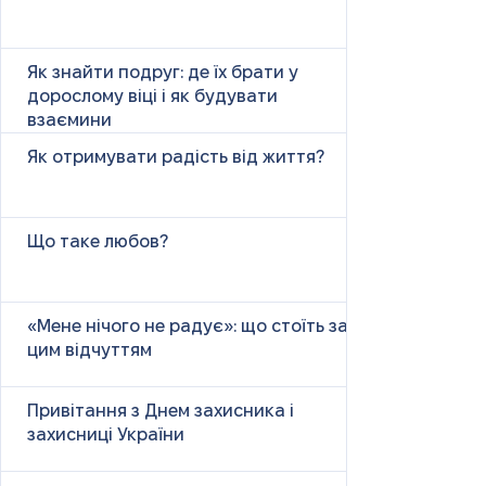
Як знайти подруг: де їх брати у
дорослому віці і як будувати
взаємини
Як отримувати радість від життя?
Що таке любов?
«Мене нічого не радує»: що стоїть за
цим відчуттям
Привітання з Днем захисника і
захисниці України