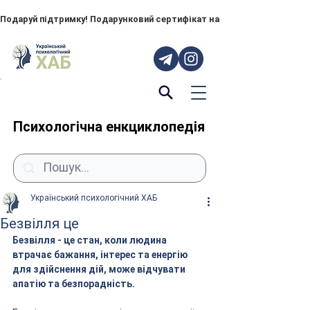
Подаруй підтримку! Подарунковий сертифікат на "ПОРУЧ" – тепер до
Психологічна енкциклопедія
Український психологічний ХАБ
Безвілля це
Безвілля - це стан, коли людина 
втрачає бажання, інтерес та енергію 
для здійснення дій, може відчувати 
апатію та безпорадність.