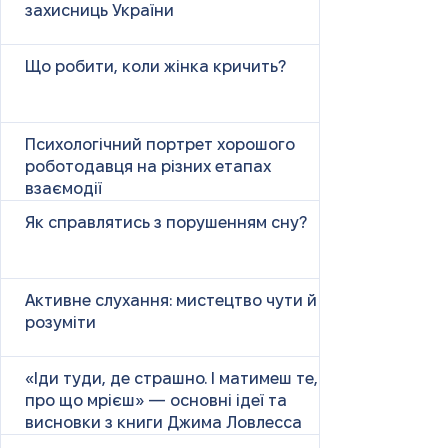
захисниць України
Що робити, коли жінка кричить?
Психологічний портрет хорошого
роботодавця на різних етапах
взаємодії
Як справлятись з порушенням сну?
Активне слухання: мистецтво чути й
розуміти
«Іди туди, де страшно. І матимеш те,
про що мрієш» — основні ідеї та
висновки з книги Джима Ловлесса