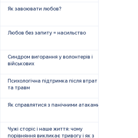
Як завоювати любов?
Любов без запиту = насильство
Синдром вигорання у волонтерів і
військових
Психологічна підтримка після втрат
та травм
Як справлятися з панічними атаками
Чужі сторіс і наше життя: чому
порівняння викликає тривогу і як з