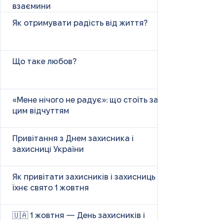
взаємини
Як отримувати радість від життя?
Що таке любов?
«Мене нічого не радує»: що стоїть за
цим відчуттям
Привітання з Днем захисника і
захисниці України
Як привітати захисників і захисниць у
їхнє свято 1 жовтня
🇺🇦 1 жовтня — День захисників і