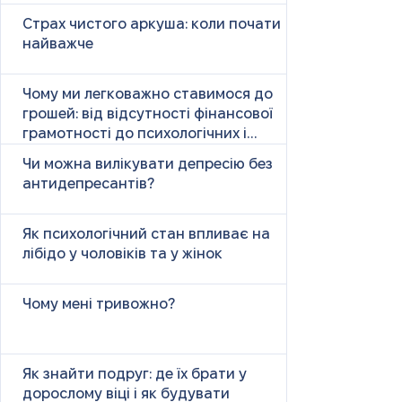
Страх чистого аркуша: коли почати
найважче
Чому ми легковажно ставимося до
грошей: від відсутності фінансової
грамотності до психологічних і
психічних причин
Чи можна вилікувати депресію без
антидепресантів?
Як психологічний стан впливає на
лібідо у чоловіків та у жінок
Чому мені тривожно?
Як знайти подруг: де їх брати у
дорослому віці і як будувати