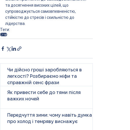
та досягнення високих цілей, що 
супроводжується самовпевненістю, 
стійкістю до стресів і схильністю до 
лідерства.
Теги:
👉 це
Чи дійсно гроші заробляються в
легкості? Розбираємо міфи та
справжній сенс фрази
Як привести себе до тями після
важких ночей
Передчуття зими: чому навіть думка
про холод і темряву виснажує