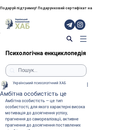
Подаруй підтримку! Подарунковий сертифікат на "ПОРУЧ" – тепер до
Психологічна енкциклопедія
Український психологічний ХАБ
Амбітна особистість це
Амбітна особистість — це тип 
особистості, для якого характерні висока 
мотивація до досягнення успіху, 
прагнення до самореалізації, активне 
прагнення до досягнення поставлених 