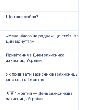
Що таке любов?
«Мене нічого не радує»: що стоїть за
цим відчуттям
Привітання з Днем захисника і
захисниці України
Як привітати захисників і захисниць у
їхнє свято 1 жовтня
🇺🇦 1 жовтня — День захисників і
захисниць України