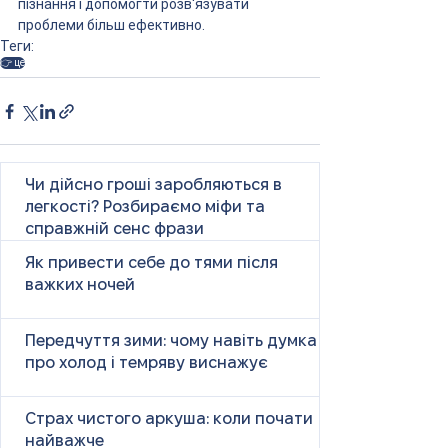
пізнання і допомогти розв'язувати 
проблеми більш ефективно.
Теги:
👉 це
Чи дійсно гроші заробляються в
легкості? Розбираємо міфи та
справжній сенс фрази
Як привести себе до тями після
важких ночей
Передчуття зими: чому навіть думка
про холод і темряву виснажує
Страх чистого аркуша: коли почати
найважче