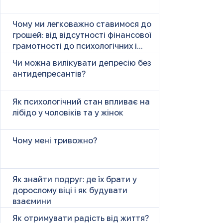
Чому ми легковажно ставимося до
грошей: від відсутності фінансової
грамотності до психологічних і
психічних причин
Чи можна вилікувати депресію без
антидепресантів?
Як психологічний стан впливає на
лібідо у чоловіків та у жінок
Чому мені тривожно?
Як знайти подруг: де їх брати у
дорослому віці і як будувати
взаємини
Як отримувати радість від життя?