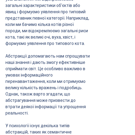
загальні характеристики об'єктів або 
явищ і формуємо уявлення про типовий 
представник певної категорії. Наприклад, 
коли ми бачимо кілька котів різної 
породи, ми відокремлюємо загальні риси 
кота, такі як великі очі, вуха, хвіст, і 
формуємо уявлення про типового кота.
Абстракції допомагають нам спрощувати 
наші знання і дають змогу ефективніше 
сприймати світ. Це особливо важливо в 
умовах інформаційного 
перенавантаження, коли ми отримуємо 
велику кількість вражень і подробиць. 
Однак, також варто згадати, що 
абстрагування може призвести до 
втрати деякої інформації та упрощення 
реальності.
У психології існує декілька типів 
абстракцій, таких як семантичне 