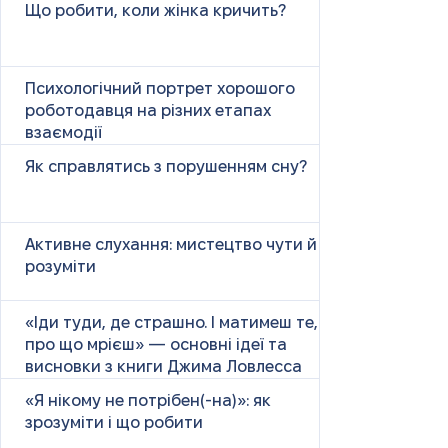
Що робити, коли жінка кричить?
Психологічний портрет хорошого
роботодавця на різних етапах
взаємодії
Як справлятись з порушенням сну?
Активне слухання: мистецтво чути й
розуміти
«Іди туди, де страшно. І матимеш те,
про що мрієш» — основні ідеї та
висновки з книги Джима Ловлесса
«Я нікому не потрібен(-на)»: як
зрозуміти і що робити