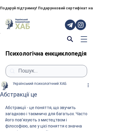
Подаруй підтримку! Подарунковий сертифікат на "ПОРУЧ" – тепер до
Психологічна енкциклопедія
Український психологічний ХАБ
Абстракції це
Абстракції - це поняття, що звучить 
загадково і таємничо для багатьох. Часто 
його пов'язують з мистецтвом і 
філософією, але у цієї поняття є значна 