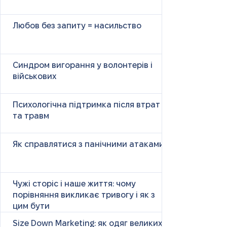
Любов без запиту = насильство
Синдром вигорання у волонтерів і
військових
Психологічна підтримка після втрат
та травм
Як справлятися з панічними атаками
Чужі сторіс і наше життя: чому
порівняння викликає тривогу і як з
цим бути
Size Down Marketing: як одяг великих