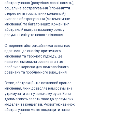
абстрагування (розуміння слов і понять), 
соціальне абстрагування (сприйняття 
стереотипів і соціальних концепцій), 
числове абстрагування (математичне 
мислення) та багато інших. Кожен тип 
абстракцій відіграє важливу роль у 
розумінні світу та нашого пізнання.
Створення абстракцій вимагає від нас 
здатності до аналізу, критичного 
мислення та творчого підходу. Це 
навички, які можна розвивати, і це 
особливо корисно для психологічного 
розвитку та проблемного вирішення.
Отже, абстракції - це важливий процес 
мислення, який дозволяє нам розуміти і 
утримувати світ у великому руслі. Вони 
допомагають звести хаос до зрозумілих 
моделей та концептів. Розвиток навичок 
абстрагування може покращити наше 