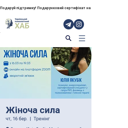
Подаруй підтримку! Подарунковий сертифікат на "ПОРУЧ" – тепер до
Жіноча сила
чт, 16 бер.
  |  
Тренінг