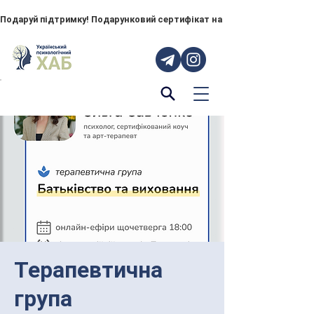
Подаруй підтримку! Подарунковий сертифікат на "ПОРУЧ" – тепер до
Терапевтична
група