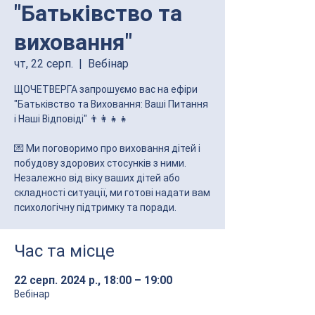
"Батьківство та
виховання"
чт, 22 серп.
  |  
Вебінар
ЩОЧЕТВЕРГА запрошуємо вас на ефіри
"Батьківство та Виховання: Ваші Питання
і Наші Відповіді" 👨‍👩‍👧‍👧
💌 Ми поговоримо про виховання дітей і
побудову здорових стосунків з ними.
Незалежно від віку ваших дітей або
складності ситуації, ми готові надати вам
психологічну підтримку та поради.
Час та місце
22 серп. 2024 р., 18:00 – 19:00
Вебінар