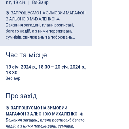
пт, 19 січ.
  |  
Вебіанр
🌟 ЗАПРОШУЄМО НА ЗИМОВИЙ МАРАФОН
З АЛЬОНОЮ МИХАЛЕНКО! 🎄
Бажання загадані, плани розписані,
багато надій, а з ними переживань,
Час та місце
19 січ. 2024 р., 18:30 – 20 січ. 2024 р.,
18:30
Вебіанр
Про захід
🌟 
ЗАПРОШУЄМО НА ЗИМОВИЙ 
МАРАФОН З АЛЬОНОЮ МИХАЛЕНКО! 
🎄
Бажання загадані, плани розписані, багато 
надій, а з ними переживань, сумнівів, 