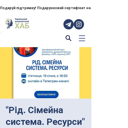
Подаруй підтримку! Подарунковий сертифікат на "ПОРУЧ" – тепер до
"Рід. Сімейна
система. Ресурси"