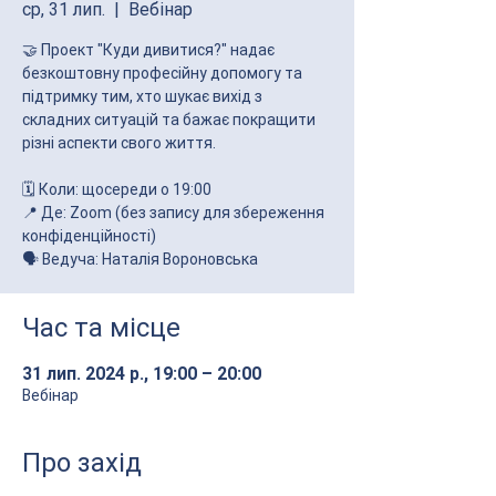
ср, 31 лип.
  |  
Вебінар
🤝 Проект "Куди дивитися?" надає
безкоштовну професійну допомогу та
підтримку тим, хто шукає вихід з
складних ситуацій та бажає покращити
різні аспекти свого життя.
🗓 Коли: щосереди о 19:00
📍 Де: Zoom (без запису для збереження
конфіденційності)
🗣 Ведуча: Наталія Вороновська
Час та місце
31 лип. 2024 р., 19:00 – 20:00
Вебінар
Про захід