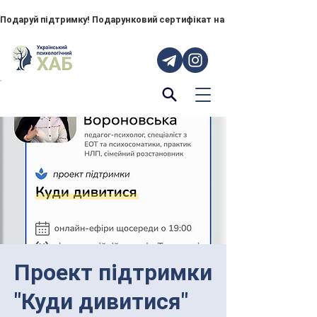
Подаруй підтримку! Подарунковий сертифікат на "ПОРУЧ" – тепер до
Проект підтримки
"Куди дивитися"