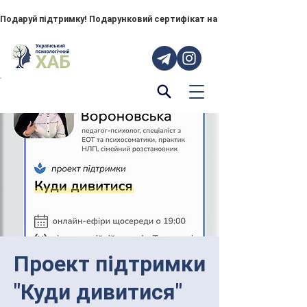
Подаруй підтримку! Подарунковий сертифікат на "ПОРУЧ" – тепер до
Проект підтримки
"Куди дивитися"