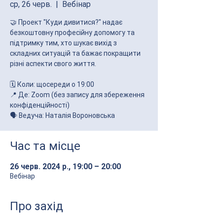
ср, 26 черв.
  |  
Вебінар
🤝 Проект "Куди дивитися?" надає
безкоштовну професійну допомогу та
підтримку тим, хто шукає вихід з
складних ситуацій та бажає покращити
різні аспекти свого життя.
🗓 Коли: щосереди о 19:00
📍 Де: Zoom (без запису для збереження
конфіденційності)
🗣 Ведуча: Наталія Вороновська
Час та місце
26 черв. 2024 р., 19:00 – 20:00
Вебінар
Про захід