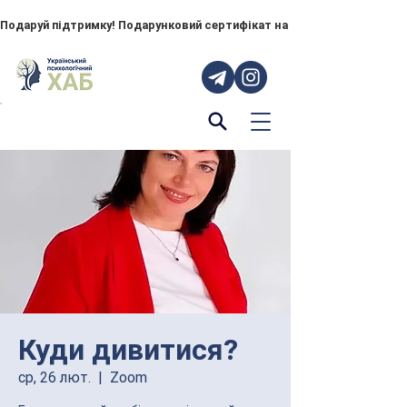
Подаруй підтримку! Подарунковий сертифікат на "ПОРУЧ" – тепер до
Куди дивитися?
ср, 26 лют.
  |  
Zoom