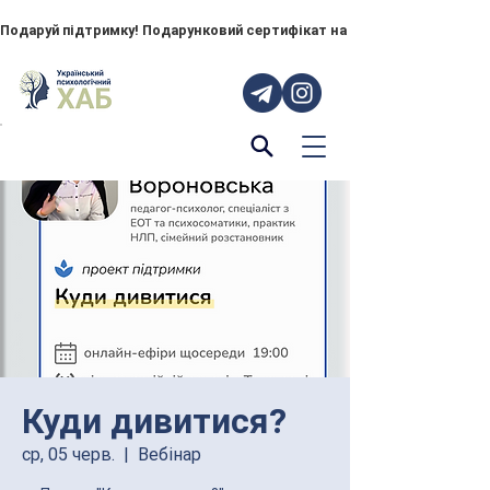
Подаруй підтримку! Подарунковий сертифікат на "ПОРУЧ" – тепер до
Куди дивитися?
ср, 05 черв.
  |  
Вебінар