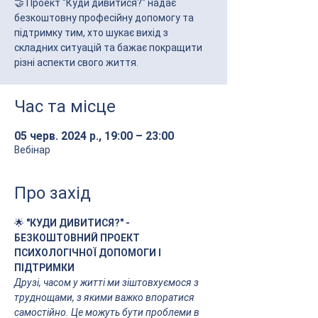
🤝 Проект "Куди дивитися?" надає
безкоштовну професійну допомогу та
підтримку тим, хто шукає вихід з
складних ситуацій та бажає покращити
різні аспекти свого життя.
Час та місце
05 черв. 2024 р., 19:00 – 23:00
Вебінар
Про захід
🌟
 "КУДИ ДИВИТИСЯ?" - 
БЕЗКОШТОВНИЙ ПРОЕКТ 
ПСИХОЛОГІЧНОЇ ДОПОМОГИ І 
ПІДТРИМКИ
Друзі, часом у житті ми зіштовхуємося з 
труднощами, з якими важко впоратися 
самостійно. Це можуть бути проблеми в 