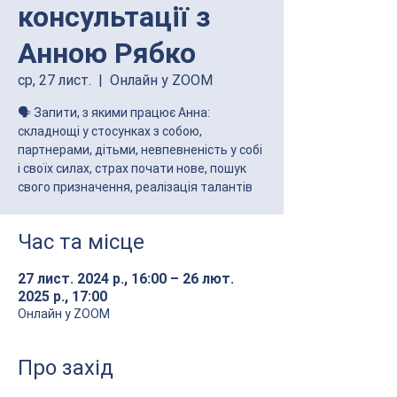
консультації з
Анною Рябко
ср, 27 лист.
  |  
Онлайн у ZOOM
🗣 Запити, з якими працює Анна:
складнощі у стосунках з собою,
партнерами, дітьми, невпевненість у собі
і своїх силах, страх почати нове, пошук
свого призначення, реалізація талантів
Час та місце
27 лист. 2024 р., 16:00 – 26 лют.
2025 р., 17:00
Онлайн у ZOOM
Про захід