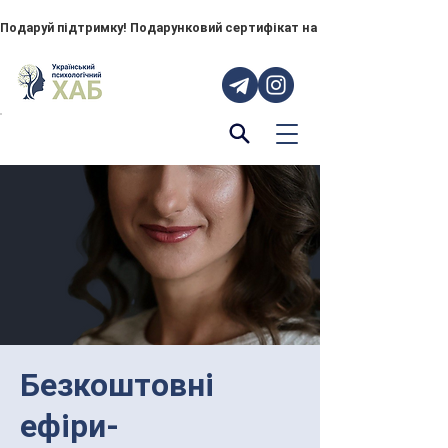
Подаруй підтримку! Подарунковий сертифікат на "ПОРУЧ" – тепер до
Безкоштовні
ефіри-