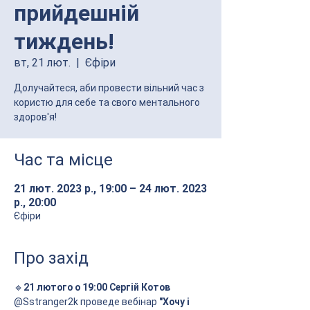
прийдешній
тиждень!
вт, 21 лют.
  |  
Єфіри
Долучайтеся, аби провести вільний час з
користю для себе та свого ментального
здоров'я!
Час та місце
21 лют. 2023 р., 19:00 – 24 лют. 2023
р., 20:00
Єфіри
Про захід
🔹
21 лютого о 19:00 Сергій Котов
@Sstranger2k проведе вебінар 
"Хочу і 