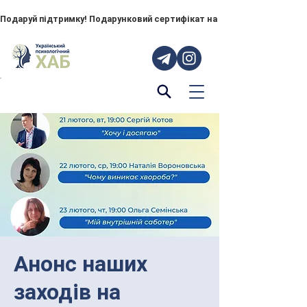
Подаруй підтримку! Подарунковий сертифікат на "ПОРУЧ" – тепер до
Анонс наших
заходів на