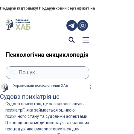
Подаруй підтримку! Подарунковий сертифікат на "ПОРУЧ" – тепер до
Психологічна енкциклопедія
Український психологічний ХАБ
Судова психіатрія це
Судова психіатрія, це загадкова галузь 
психіатрії, яка займається оцінкою 
психічного стану та судовими аспектами. 
Це поєднання медичних наук та правових 
процедур, яке використовується для 