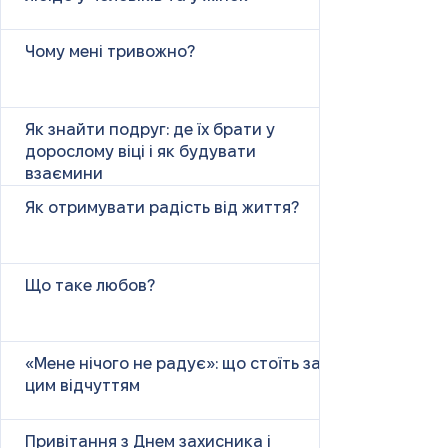
Чому мені тривожно?
Як знайти подруг: де їх брати у
дорослому віці і як будувати
взаємини
Як отримувати радість від життя?
Що таке любов?
«Мене нічого не радує»: що стоїть за
цим відчуттям
Привітання з Днем захисника і