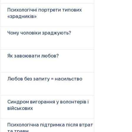
Психологічні портрети типових
«зрадників»
Чому чоловіки зраджують?
Як завоювати любов?
Любов без запиту = насильство
Синдром вигорання у волонтерів і
військових
Психологічна підтримка після втрат
та травм