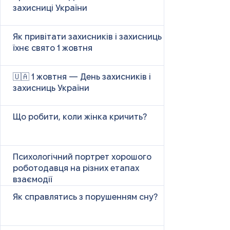
захисниці України
Як привітати захисників і захисниць у
їхнє свято 1 жовтня
🇺🇦 1 жовтня — День захисників і
захисниць України
Що робити, коли жінка кричить?
Психологічний портрет хорошого
роботодавця на різних етапах
взаємодії
Як справлятись з порушенням сну?