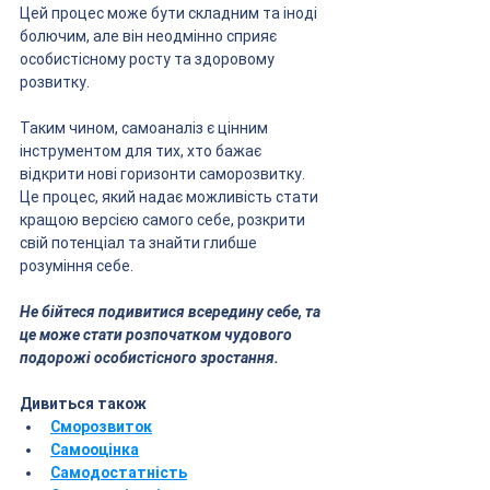
Цей процес може бути складним та іноді 
болючим, але він неодмінно сприяє 
особистісному росту та здоровому 
розвитку.
Таким чином, самоаналіз є цінним 
інструментом для тих, хто бажає 
відкрити нові горизонти саморозвитку. 
Це процес, який надає можливість стати 
кращою версією самого себе, розкрити 
свій потенціал та знайти глибше 
розуміння себе. 
Не бійтеся подивитися всередину себе, та 
це може стати розпочатком чудового 
подорожі особистісного зростання.
Дивиться також
Сморозвиток
Самооцінка
Самодостатність