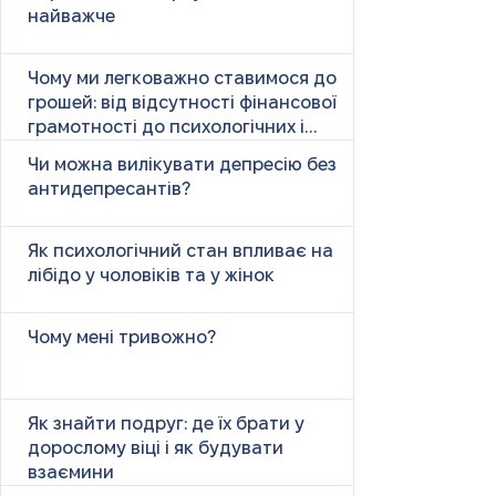
найважче
Чому ми легковажно ставимося до
грошей: від відсутності фінансової
грамотності до психологічних і
психічних причин
Чи можна вилікувати депресію без
антидепресантів?
Як психологічний стан впливає на
лібідо у чоловіків та у жінок
Чому мені тривожно?
Як знайти подруг: де їх брати у
дорослому віці і як будувати
взаємини