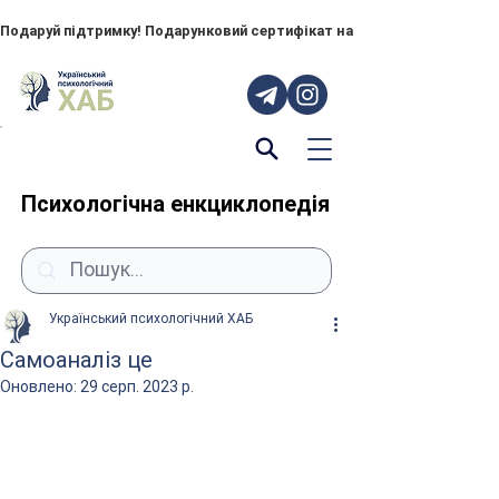
Подаруй підтримку! Подарунковий сертифікат на "ПОРУЧ" – тепер до
Психологічна енкциклопедія
Український психологічний ХАБ
Самоаналіз це
Оновлено:
29 серп. 2023 р.