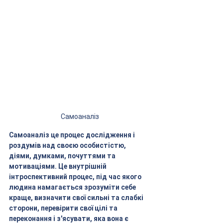
Самоаналіз
Самоаналіз це процес дослідження і 
роздумів над своєю особистістю, 
діями, думками, почуттями та 
мотиваціями. Це внутрішній 
інтроспективний процес, під час якого 
людина намагається зрозуміти себе 
краще, визначити свої сильні та слабкі 
сторони, перевірити свої цілі та 
переконання і з'ясувати, яка вона є 