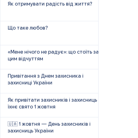
Як отримувати радість від життя?
Що таке любов?
«Мене нічого не радує»: що стоїть за
цим відчуттям
Привітання з Днем захисника і
захисниці України
Як привітати захисників і захисниць у
їхнє свято 1 жовтня
🇺🇦 1 жовтня — День захисників і
захисниць України