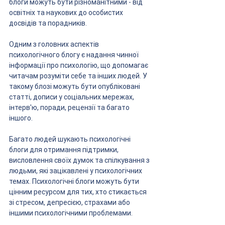
блоги можуть бути різноманітними - від 
освітніх та наукових до особистих 
досвідів та порадників.
Одним з головних аспектів 
психологічного блогу є надання чинної 
інформації про психологію, що допомагає 
читачам розуміти себе та інших людей. У 
такому блозі можуть бути опубліковані 
статті, дописи у соціальних мережах, 
інтерв'ю, поради, рецензії та багато 
іншого.
Багато людей шукають психологічні 
блоги для отримання підтримки, 
висловлення своїх думок та спілкування з 
людьми, які зацікавлені у психологічних 
темах. Психологічні блоги можуть бути 
цінним ресурсом для тих, хто стикається 
зі стресом, депресією, страхами або 
іншими психологічними проблемами.