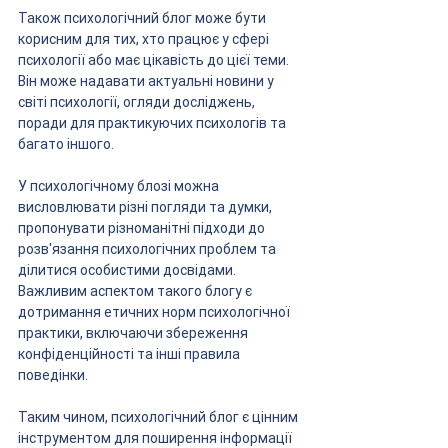
Також психологічний блог може бути 
корисним для тих, хто працює у сфері 
психології або має цікавість до цієї теми. 
Він може надавати актуальні новини у 
світі психології, огляди досліджень, 
поради для практикуючих психологів та 
багато іншого.
У психологічному блозі можна 
висловлювати різні погляди та думки, 
пропонувати різноманітні підходи до 
розв'язання психологічних проблем та 
ділитися особистими досвідами. 
Важливим аспектом такого блогу є 
дотримання етичних норм психологічної 
практики, включаючи збереження 
конфіденційності та інші правила 
поведінки.
Таким чином, психологічний блог є цінним 
інструментом для поширення інформації 