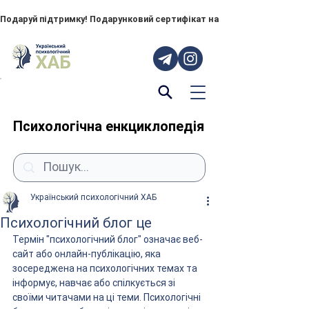
Подаруй підтримку! Подарунковий сертифікат на "ПОРУЧ" – тепер до
Психологічна енкциклопедія
Український психологічний ХАБ
Психологічний блог це
Термін "психологічний блог" означає веб-
сайт або онлайн-публікацію, яка 
зосереджена на психологічних темах та 
інформує, навчає або спілкується зі 
своїми читачами на ці теми. Психологічні 