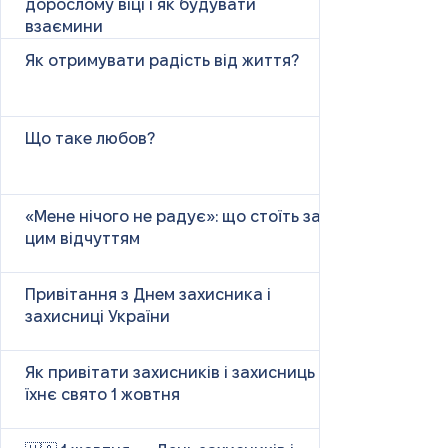
дорослому віці і як будувати
взаємини
Як отримувати радість від життя?
Що таке любов?
«Мене нічого не радує»: що стоїть за
цим відчуттям
Привітання з Днем захисника і
захисниці України
Як привітати захисників і захисниць у
їхнє свято 1 жовтня