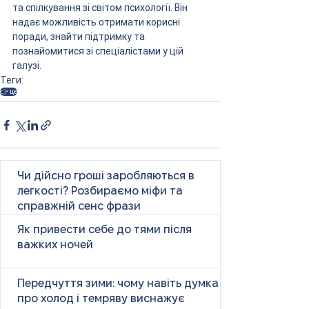
та спілкування зі світом психології. Він 
надає можливість отримати корисні 
поради, знайти підтримку та 
познайомитися зі спеціалістами у цій 
галузі.
Теги:
👉 це
Чи дійсно гроші заробляються в
легкості? Розбираємо міфи та
справжній сенс фрази
Як привести себе до тями після
важких ночей
Передчуття зими: чому навіть думка
про холод і темряву виснажує