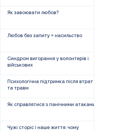
Як завоювати любов?
Любов без запиту = насильство
Синдром вигорання у волонтерів і
військових
Психологічна підтримка після втрат
та травм
Як справлятися з панічними атаками
Чужі сторіс і наше життя: чому