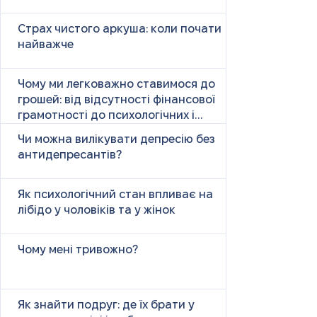
Страх чистого аркуша: коли почати
найважче
Чому ми легковажно ставимося до
грошей: від відсутності фінансової
грамотності до психологічних і
психічних причин
Чи можна вилікувати депресію без
антидепресантів?
Як психологічний стан впливає на
лібідо у чоловіків та у жінок
Чому мені тривожно?
Як знайти подруг: де їх брати у