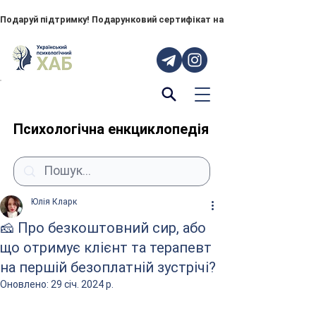
Подаруй підтримку! Подарунковий сертифікат на "ПОРУЧ" – тепер до
Психологічна енкциклопедія
Юлія Кларк
🧀 Про безкоштовний сир, або
що отримує клієнт та терапевт
на першій безоплатній зустрічі?
Оновлено:
29 січ. 2024 р.