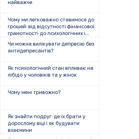
найважче
Чому ми легковажно ставимося до
грошей: від відсутності фінансової
грамотності до психологічних і
психічних причин
Чи можна вилікувати депресію без
антидепресантів?
Як психологічний стан впливає на
лібідо у чоловіків та у жінок
Чому мені тривожно?
Як знайти подруг: де їх брати у
дорослому віці і як будувати
взаємини