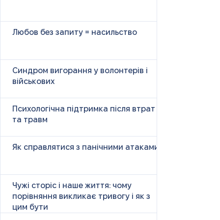
Любов без запиту = насильство
Синдром вигорання у волонтерів і
військових
Психологічна підтримка після втрат
та травм
Як справлятися з панічними атаками
Чужі сторіс і наше життя: чому
порівняння викликає тривогу і як з
цим бути