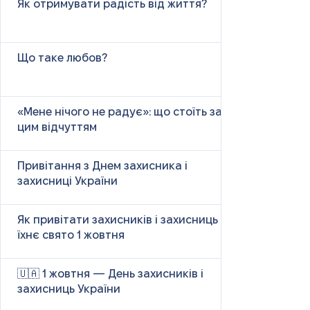
Як отримувати радість від життя?
Що таке любов?
«Мене нічого не радує»: що стоїть за
цим відчуттям
Привітання з Днем захисника і
захисниці України
Як привітати захисників і захисниць у
їхнє свято 1 жовтня
🇺🇦 1 жовтня — День захисників і
захисниць України