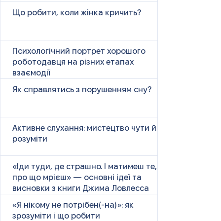
Що робити, коли жінка кричить?
Психологічний портрет хорошого
роботодавця на різних етапах
взаємодії
Як справлятись з порушенням сну?
Активне слухання: мистецтво чути й
розуміти
«Іди туди, де страшно. І матимеш те,
про що мрієш» — основні ідеї та
висновки з книги Джима Ловлесса
«Я нікому не потрібен(-на)»: як
зрозуміти і що робити