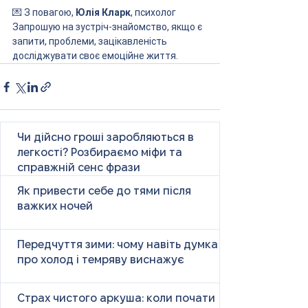
💌 З повагою, 
Юлія Кларк
, психолог
Запрошую на зустріч-знайомство, якщо є 
запити, проблеми, зацікавленість 
досліджувати своє емоційне життя.
Чи дійсно гроші заробляються в
легкості? Розбираємо міфи та
справжній сенс фрази
Як привести себе до тями після
важких ночей
Передчуття зими: чому навіть думка
про холод і темряву виснажує
Страх чистого аркуша: коли почати