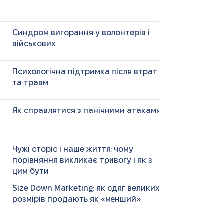
Синдром вигорання у волонтерів і
військових
Психологічна підтримка після втрат
та травм
Як справлятися з панічними атаками
Чужі сторіс і наше життя: чому
порівняння викликає тривогу і як з
цим бути
Size Down Marketing: як одяг великих
розмірів продають як «менший»