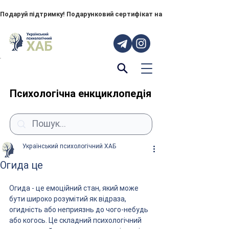
Подаруй підтримку! Подарунковий сертифікат на "ПОРУЧ" – тепер до
Психологічна енкциклопедія
Український психологічний ХАБ
Огида це
Огида - це емоційний стан, який може 
бути широко розумітий як відраза, 
огидність або неприязнь до чого-небудь 
або когось. Це складний психологічний 