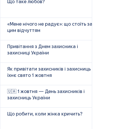
Що таке любов?
«Мене нічого не радує»: що стоїть за
цим відчуттям
Привітання з Днем захисника і
захисниці України
Як привітати захисників і захисниць у
їхнє свято 1 жовтня
🇺🇦 1 жовтня — День захисників і
захисниць України
Що робити, коли жінка кричить?