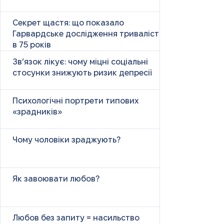
Секрет щастя: що показало
Гарвардське дослідження тривалістю
в 75 років
Зв’язок лікує: чому міцні соціальні
стосунки знижують ризик депресії
Психологічні портрети типових
«зрадників»
Чому чоловіки зраджують?
Як завоювати любов?
Любов без запиту = насильство