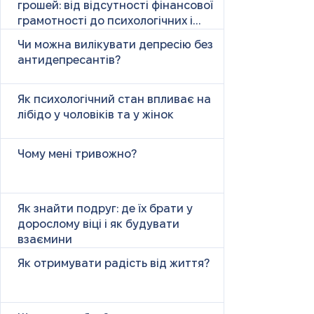
грошей: від відсутності фінансової
грамотності до психологічних і
психічних причин
Чи можна вилікувати депресію без
антидепресантів?
Як психологічний стан впливає на
лібідо у чоловіків та у жінок
Чому мені тривожно?
Як знайти подруг: де їх брати у
дорослому віці і як будувати
взаємини
Як отримувати радість від життя?