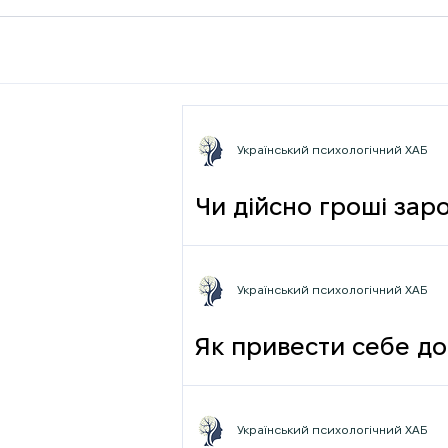
Український психологічний ХАБ
Чи дійсно гроші зар
фрази
Український психологічний ХАБ
Як привести себе до
Український психологічний ХАБ