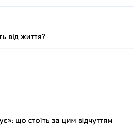
ь від життя?
є»: що стоїть за цим відчуттям