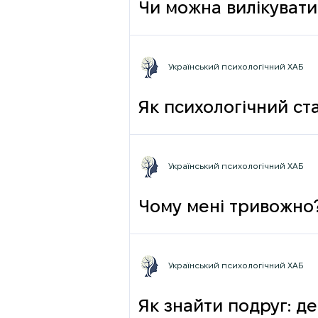
Чи можна вилікувати
Український психологічний ХАБ
Як психологічний ста
Український психологічний ХАБ
Чому мені тривожно
Український психологічний ХАБ
Як знайти подруг: де