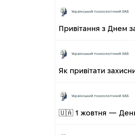
Український психологічний ХАБ
Привітання з Днем з
Український психологічний ХАБ
Як привітати захисни
Український психологічний ХАБ
🇺🇦 1 жовтня — День