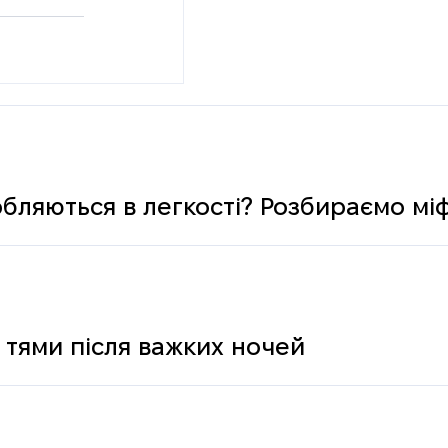
обляються в легкості? Розбираємо мі
 тями після важких ночей