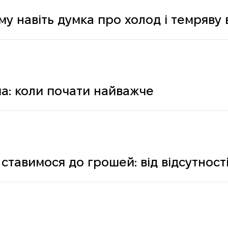
му навіть думка про холод і темряву
а: коли почати найважче
ставимося до грошей: від відсутності
ологічних і психічних причин