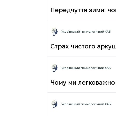
Передчуття зими: чо
Український психологічний ХАБ
Страх чистого аркуш
Український психологічний ХАБ
Чому ми легковажно 
грамотності до псих
Український психологічний ХАБ