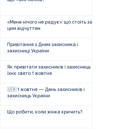
«Мене нічого не радує»: що стоїть за
цим відчуттям
Привітання з Днем захисника і
захисниці України
Як привітати захисників і захисниць у
їхнє свято 1 жовтня
🇺🇦 1 жовтня — День захисників і
захисниць України
Що робити, коли жінка кричить?