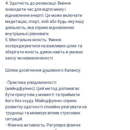
4. Здатність до релаксації: Вміння 
знаходити час для відпочинку і 
відновлення енергії. Це може включати 
медитацію, спорт, хобі або будь-яку іншу 
діяльність, яка сприяє відновленню 
внутрішньої рівноваги.
5. Ментальна ясність: Уміння 
зосереджуватися на важливих цілях та 
зберігати ясність думок навіть в умовах 
хаосу чи невизначеності.
Шляхи досягнення душевного балансу:
- Практика усвідомленості 
(майндфулнес): Цей метод допомагає 
бути присутнім у моменті та приймати 
його без осуду. Майндфулнес сприяє 
розвитку здатності спокійно реагувати на 
труднощі та мінімізує вплив стресових 
ситуацій.
- Фізична активність: Регулярні фізичні 