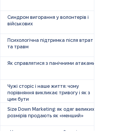
Синдром вигорання у волонтерів і
військових
Психологічна підтримка після втрат
та травм
Як справлятися з панічними атаками
Чужі сторіс і наше життя: чому
порівняння викликає тривогу і як з
цим бути
Size Down Marketing: як одяг великих
розмірів продають як «менший»