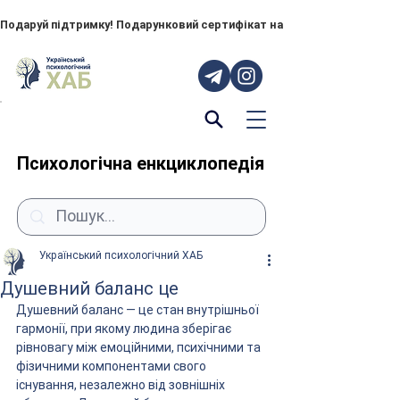
Подаруй підтримку! Подарунковий сертифікат на "ПОРУЧ" – тепер до
Психологічна енкциклопедія
Український психологічний ХАБ
Душевний баланс це
Душевний баланс — це стан внутрішньої 
гармонії, при якому людина зберігає 
рівновагу між емоційними, психічними та 
фізичними компонентами свого 
існування, незалежно від зовнішніх 