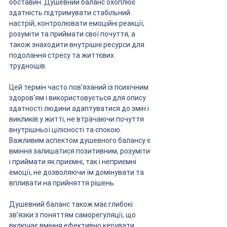
обставин. Душевний баланс охоплює 
здатність підтримувати стабільний 
настрій, контролювати емоційні реакції, 
розуміти та приймати свої почуття, а 
також знаходити внутрішні ресурси для 
подолання стресу та життєвих 
труднощів. 
Цей термін часто пов'язаний із психічним 
здоров'ям і використовується для опису 
здатності людини адаптуватися до змін і 
викликів у житті, не втрачаючи почуття 
внутрішньої цілісності та спокою. 
Важливим аспектом душевного балансу є 
вміння залишатися позитивним, розуміти 
і приймати як приємні, так і неприємні 
емоції, не дозволяючи їм домінувати та 
впливати на прийняття рішень.
Душевний баланс також має глибокі 
зв’язки з поняттям саморегуляції, що 
включає вміння ефективно керувати 