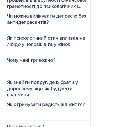
грошей: від відсутності фінансової
грамотності до психологічних і
психічних причин
Чи можна вилікувати депресію без
антидепресантів?
Як психологічний стан впливає на
лібідо у чоловіків та у жінок
Чому мені тривожно?
Як знайти подруг: де їх брати у
дорослому віці і як будувати
взаємини
Як отримувати радість від життя?
Що таке любов?