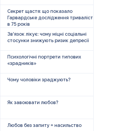
Секрет щастя: що показало
Гарвардське дослідження тривалістю
в 75 років
Зв’язок лікує: чому міцні соціальні
стосунки знижують ризик депресії
Психологічні портрети типових
«зрадників»
Чому чоловіки зраджують?
Як завоювати любов?
Любов без запиту = насильство