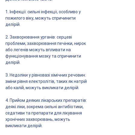
1. Інфекції: сильні інфекції, особливо у 
пожилого віку, можуть спричинити 
делірій.
2. Захворювання урганів: серцеві 
проблеми, захворювання печінки, нирок 
або легенів можуть впливати на 
функціонування мозку та спричинити 
делірій.
3. Недоліки у рівновазі хімічних речовин: 
зміни рівня електролітів, таких як натрій 
або калій, можуть викликати делірій.
4. Прийом деяких лікарських препаратів: 
деякі ліки, зокрема сильні антибіотики, 
седативи та препарати для лікування 
хронічних захворювань, можуть 
викликати делірій.