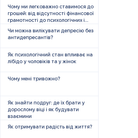
Чому ми легковажно ставимося до
грошей: від відсутності фінансової
грамотності до психологічних і
психічних причин
Чи можна вилікувати депресію без
антидепресантів?
Як психологічний стан впливає на
лібідо у чоловіків та у жінок
Чому мені тривожно?
Як знайти подруг: де їх брати у
дорослому віці і як будувати
взаємини
Як отримувати радість від життя?