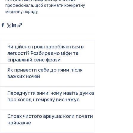
професіонала, щоб отримати конкретну 
медичну пораду.
Чи дійсно гроші заробляються в
легкості? Розбираємо міфи та
справжній сенс фрази
Як привести себе до тями після
важких ночей
Передчуття зими: чому навіть думка
про холод і темряву виснажує
Страх чистого аркуша: коли почати
найважче