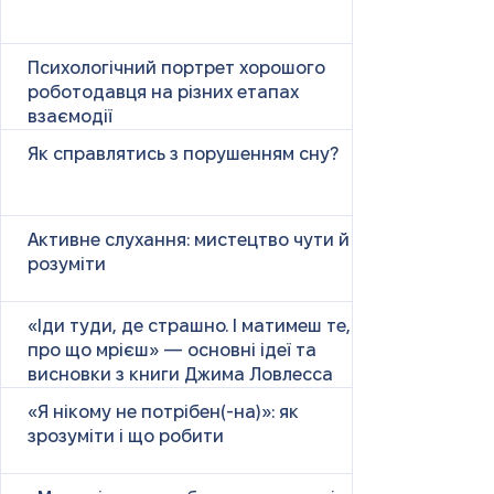
Психологічний портрет хорошого
роботодавця на різних етапах
взаємодії
Як справлятись з порушенням сну?
Активне слухання: мистецтво чути й
розуміти
«Іди туди, де страшно. І матимеш те,
про що мрієш» — основні ідеї та
висновки з книги Джима Ловлесса
«Я нікому не потрібен(-на)»: як
зрозуміти і що робити