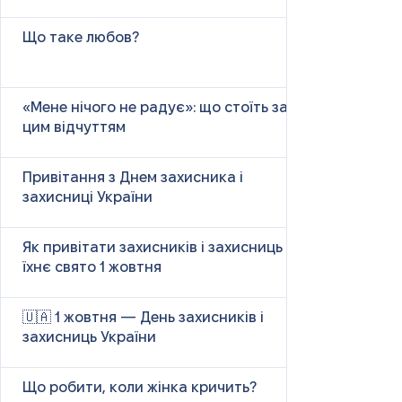
Що таке любов?
«Мене нічого не радує»: що стоїть за
цим відчуттям
Привітання з Днем захисника і
захисниці України
Як привітати захисників і захисниць у
їхнє свято 1 жовтня
🇺🇦 1 жовтня — День захисників і
захисниць України
Що робити, коли жінка кричить?