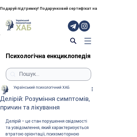
Подаруй підтримку! Подарунковий сертифікат на "ПОРУЧ" – тепер до
Психологічна енкциклопедія
Український психологічний ХАБ
Делірій: Розуміння симптомів,
причин та лікування
Делірій – це стан порушення свідомості 
та усвідомлення, який характеризується 
втратою орієнтації, психомоторною 