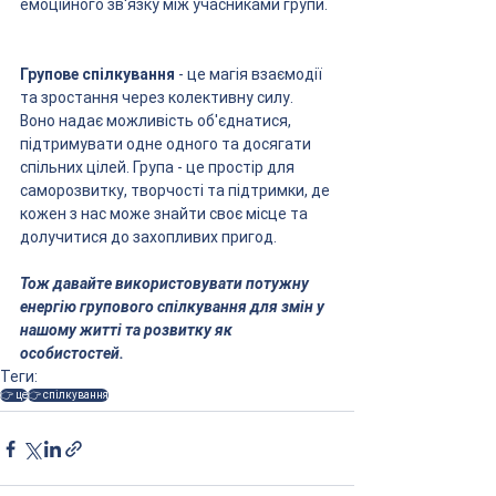
емоційного зв'язку між учасниками групи.
Групове спілкування
 - це магія взаємодії 
та зростання через колективну силу. 
Воно надає можливість об'єднатися, 
підтримувати одне одного та досягати 
спільних цілей. Група - це простір для 
саморозвитку, творчості та підтримки, де 
кожен з нас може знайти своє місце та 
долучитися до захопливих пригод. 
Тож давайте використовувати потужну 
енергію групового спілкування для змін у 
нашому житті та розвитку як 
особистостей.
Теги:
👉 це
👉 спілкування