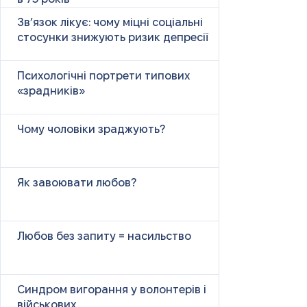
Зв’язок лікує: чому міцні соціальні
стосунки знижують ризик депресії
Психологічні портрети типових
«зрадників»
Чому чоловіки зраджують?
Як завоювати любов?
Любов без запиту = насильство
Синдром вигорання у волонтерів і
військових