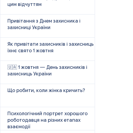
цим відчуттям
Привітання з Днем захисника і
захисниці України
Як привітати захисників і захисниць у
їхнє свято 1 жовтня
🇺🇦 1 жовтня — День захисників і
захисниць України
Що робити, коли жінка кричить?
Психологічний портрет хорошого
роботодавця на різних етапах
взаємодії