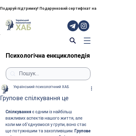
Подаруй підтримку! Подарунковий сертифікат на "ПОРУЧ" – тепер до
Психологічна енкциклопедія
Український психологічний ХАБ
Групове спілкування це
Спілкування
 є одним із найбільш 
важливих аспектів нашого життя, але 
коли ми об'єднуємося у групи, воно стає 
ще потужнішим та захопливішим. 
Групове 