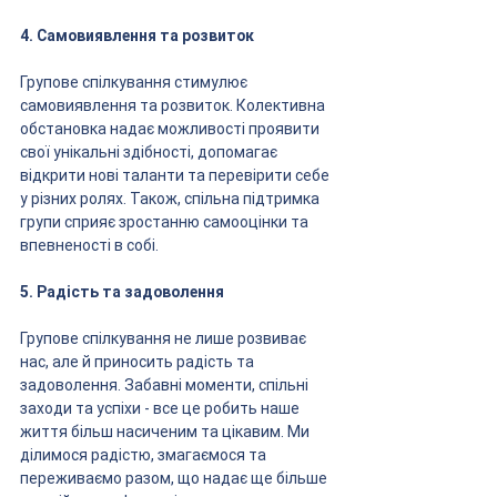
4. Самовиявлення та розвиток
Групове спілкування стимулює 
самовиявлення та розвиток. Колективна 
обстановка надає можливості проявити 
свої унікальні здібності, допомагає 
відкрити нові таланти та перевірити себе 
у різних ролях. Також, спільна підтримка 
групи сприяє зростанню самооцінки та 
впевненості в собі.
5. Радість та задоволення
Групове спілкування не лише розвиває 
нас, але й приносить радість та 
задоволення. Забавні моменти, спільні 
заходи та успіхи - все це робить наше 
життя більш насиченим та цікавим. Ми 
ділимося радістю, змагаємося та 
переживаємо разом, що надає ще більше 