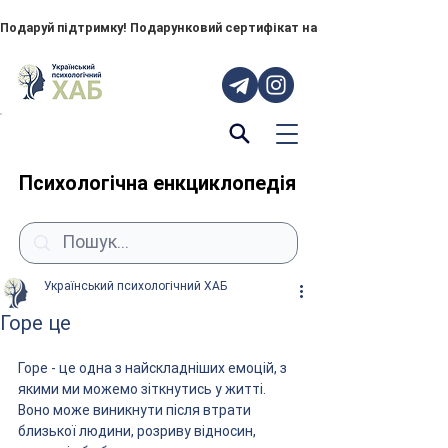
Подаруй підтримку! Подарунковий сертифікат на "ПОРУЧ" – тепер до
Психологічна енкциклопедія
Український психологічний ХАБ
Горе це
Горе - це одна з найскладніших емоцій, з 
якими ми можемо зіткнутись у житті. 
Воно може виникнути після втрати 
близької людини, розриву відносин, 