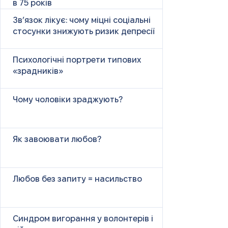
в 75 років
Зв’язок лікує: чому міцні соціальні
стосунки знижують ризик депресії
Психологічні портрети типових
«зрадників»
Чому чоловіки зраджують?
Як завоювати любов?
Любов без запиту = насильство
Синдром вигорання у волонтерів і