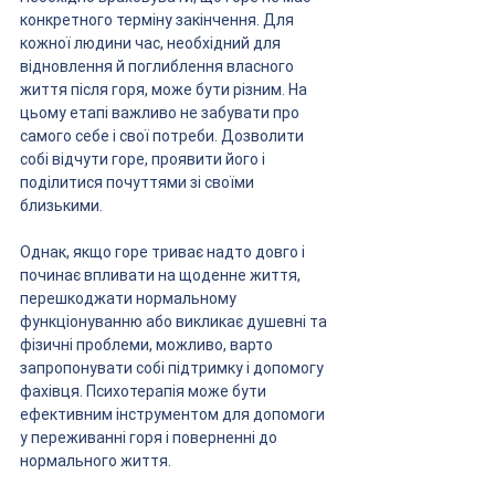
конкретного терміну закінчення. Для 
кожної людини час, необхідний для 
відновлення й поглиблення власного 
життя після горя, може бути різним. На 
цьому етапі важливо не забувати про 
самого себе і свої потреби. Дозволити 
собі відчути горе, проявити його і 
поділитися почуттями зі своїми 
близькими.
Однак, якщо горе триває надто довго і 
починає впливати на щоденне життя, 
перешкоджати нормальному 
функціонуванню або викликає душевні та 
фізичні проблеми, можливо, варто 
запропонувати собі підтримку і допомогу 
фахівця. Психотерапія може бути 
ефективним інструментом для допомоги 
у переживанні горя і поверненні до 
нормального життя.