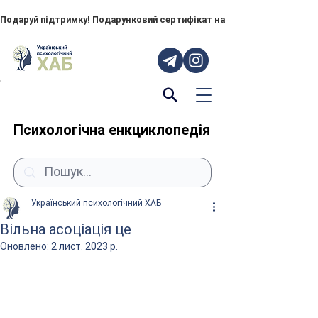
Подаруй підтримку! Подарунковий сертифікат на "ПОРУЧ" – тепер до
Психологічна енкциклопедія
Український психологічний ХАБ
Вільна асоціація це
Оновлено:
2 лист. 2023 р.