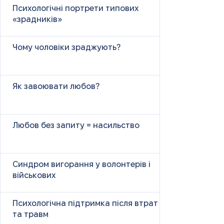
Психологічні портрети типових
«зрадників»
Чому чоловіки зраджують?
Як завоювати любов?
Любов без запиту = насильство
Синдром вигорання у волонтерів і
військових
Психологічна підтримка після втрат
та травм