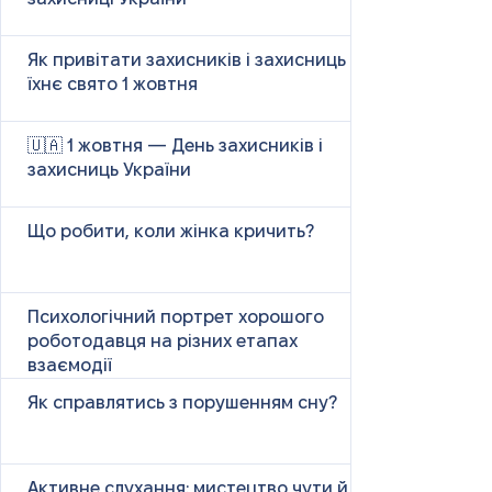
Як привітати захисників і захисниць у
їхнє свято 1 жовтня
🇺🇦 1 жовтня — День захисників і
захисниць України
Що робити, коли жінка кричить?
Психологічний портрет хорошого
роботодавця на різних етапах
взаємодії
Як справлятись з порушенням сну?
Активне слухання: мистецтво чути й