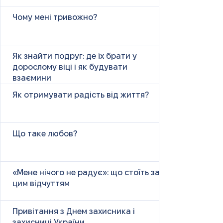
Чому мені тривожно?
Як знайти подруг: де їх брати у
дорослому віці і як будувати
взаємини
Як отримувати радість від життя?
Що таке любов?
«Мене нічого не радує»: що стоїть за
цим відчуттям
Привітання з Днем захисника і
захисниці України