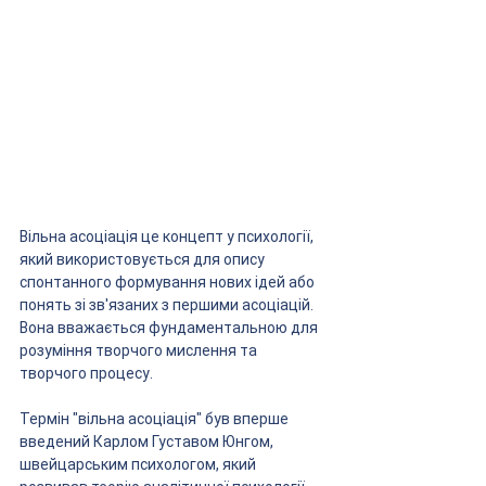
Вільна асоціація це концепт у психології, 
який використовується для опису 
спонтанного формування нових ідей або 
понять зі зв'язаних з першими асоціацій. 
Вона вважається фундаментальною для 
розуміння творчого мислення та 
творчого процесу.
Термін "вільна асоціація" був вперше 
введений Карлом Густавом Юнгом, 
швейцарським психологом, який 