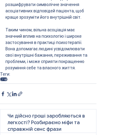
розшифрувати символічне значення 
асоціативних відповідей пацієнта, щоб 
краще зрозуміти його внутрішній світ.
Таким чином, вільна асоціація має 
значний вплив на психологію і широке 
застосування в практиці психотерапії. 
Вона допомагає людині усвідомлювати 
свої внутрішні бажання, переживання та 
проблеми, і може сприяти покращенню 
розуміння себе та власного життя.
Теги:
👉 це
Чи дійсно гроші заробляються в
легкості? Розбираємо міфи та
справжній сенс фрази