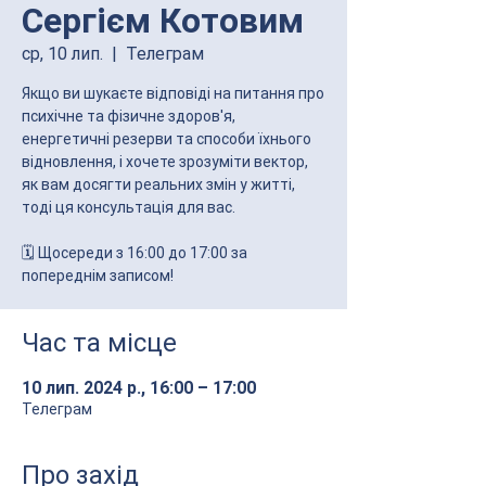
Сергієм Котовим
ср, 10 лип.
  |  
Телеграм
Якщо ви шукаєте відповіді на питання про
психічне та фізичне здоров'я,
енергетичні резерви та способи їхнього
відновлення, і хочете зрозуміти вектор,
як вам досягти реальних змін у житті,
тоді ця консультація для вас.
🗓 Щосереди з 16:00 до 17:00 за
Час та місце
10 лип. 2024 р., 16:00 – 17:00
Телеграм
Про захід