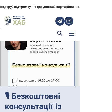
Подаруй підтримку! Подарунковий сертифікат на "ПОРУЧ" – тепер до
🎙 Безкоштовні
консультації із