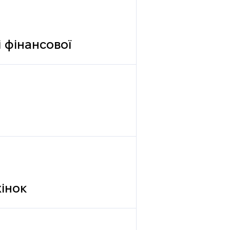
 фінансової
жінок