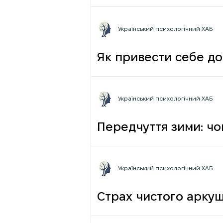
фрази
Український психологічний ХАБ
Як привести себе до
Український психологічний ХАБ
Передчуття зими: чо
Український психологічний ХАБ
Страх чистого аркуш