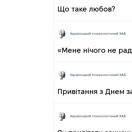
Що таке любов?
Український психологічний ХАБ
«Мене нічого не раду
Український психологічний ХАБ
Привітання з Днем з
Український психологічний ХАБ