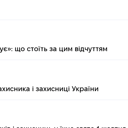
є»: що стоїть за цим відчуттям
ахисника і захисниці України