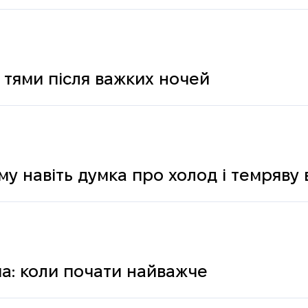
 тями після важких ночей
му навіть думка про холод і темряву
а: коли почати найважче