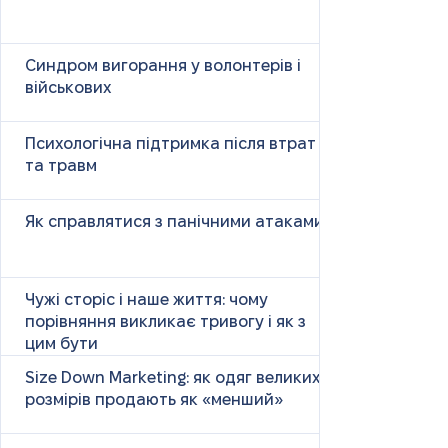
Синдром вигорання у волонтерів і
військових
Психологічна підтримка після втрат
та травм
Як справлятися з панічними атаками
Чужі сторіс і наше життя: чому
порівняння викликає тривогу і як з
цим бути
Size Down Marketing: як одяг великих
розмірів продають як «менший»