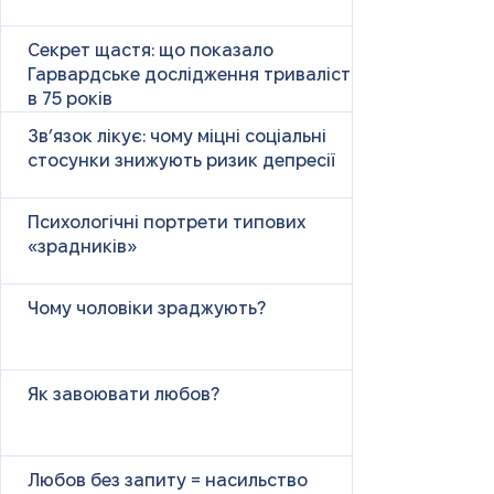
Секрет щастя: що показало
Гарвардське дослідження тривалістю
в 75 років
Зв’язок лікує: чому міцні соціальні
стосунки знижують ризик депресії
Психологічні портрети типових
«зрадників»
Чому чоловіки зраджують?
Як завоювати любов?
Любов без запиту = насильство