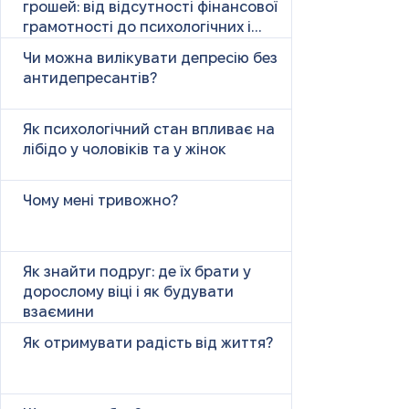
грошей: від відсутності фінансової
грамотності до психологічних і
психічних причин
Чи можна вилікувати депресію без
антидепресантів?
Як психологічний стан впливає на
лібідо у чоловіків та у жінок
Чому мені тривожно?
Як знайти подруг: де їх брати у
дорослому віці і як будувати
взаємини
Як отримувати радість від життя?