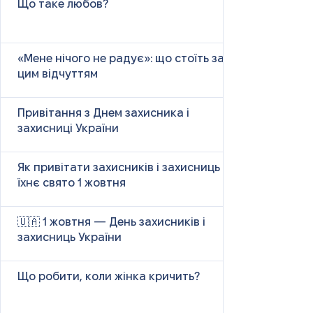
Що таке любов?
«Мене нічого не радує»: що стоїть за
цим відчуттям
Привітання з Днем захисника і
захисниці України
Як привітати захисників і захисниць у
їхнє свято 1 жовтня
🇺🇦 1 жовтня — День захисників і
захисниць України
Що робити, коли жінка кричить?