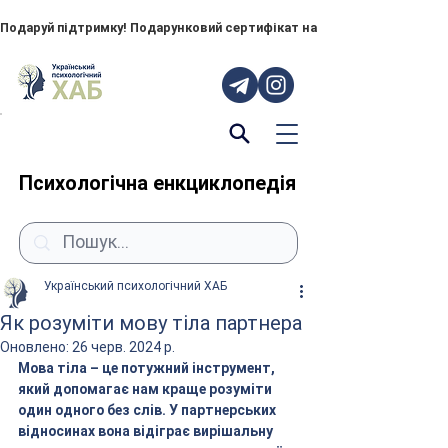
Подаруй підтримку! Подарунковий сертифікат на "ПОРУЧ" – тепер до
Психологічна енкциклопедія
Український психологічний ХАБ
Як розуміти мову тіла партнера
Оновлено:
26 черв. 2024 р.
Мова тіла – це потужний інструмент, 
який допомагає нам краще розуміти 
один одного без слів. У партнерських 
відносинах вона відіграє вирішальну 