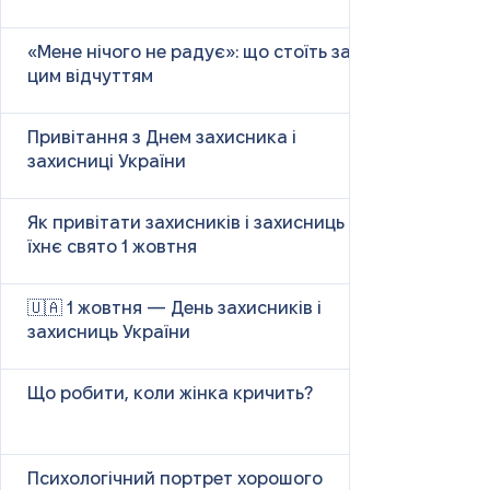
«Мене нічого не радує»: що стоїть за
цим відчуттям
Привітання з Днем захисника і
захисниці України
Як привітати захисників і захисниць у
їхнє свято 1 жовтня
🇺🇦 1 жовтня — День захисників і
захисниць України
Що робити, коли жінка кричить?
Психологічний портрет хорошого