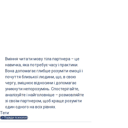
Вміння читати мову тіла партнера – це 
навичка, яка потребує часу і практики. 
Вона допомагає глибше розуміти емоції і 
почуття близької людини, що, в свою 
чергу, зміцнює відносини і допомагає 
уникнути непорозумінь. Спостерігайте, 
аналізуйте і найголовніше – розмовляйте 
зі своїм партнером, щоб краще розуміти 
один одного на всіх рівнях.
Теги:
👉 Поради психолога