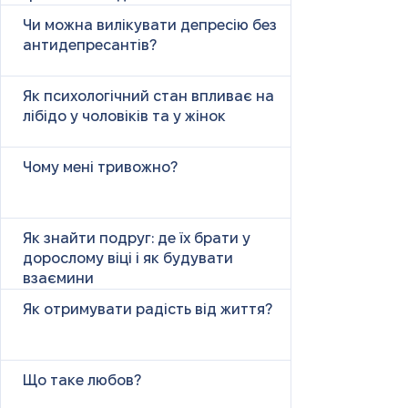
психічних причин
Чи можна вилікувати депресію без
антидепресантів?
Як психологічний стан впливає на
лібідо у чоловіків та у жінок
Чому мені тривожно?
Як знайти подруг: де їх брати у
дорослому віці і як будувати
взаємини
Як отримувати радість від життя?
Що таке любов?