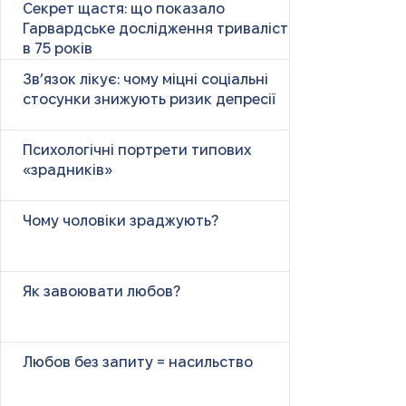
Секрет щастя: що показало
Гарвардське дослідження тривалістю
в 75 років
Зв’язок лікує: чому міцні соціальні
стосунки знижують ризик депресії
Психологічні портрети типових
«зрадників»
Чому чоловіки зраджують?
Як завоювати любов?
Любов без запиту = насильство