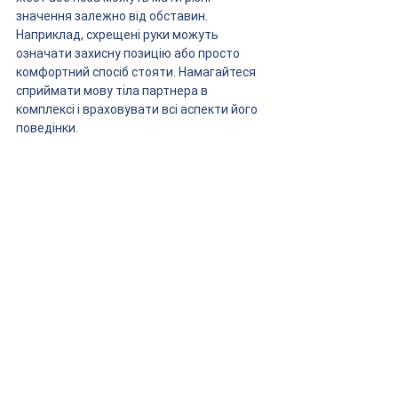
значення залежно від обставин. 
Наприклад, схрещені руки можуть 
означати захисну позицію або просто 
комфортний спосіб стояти. Намагайтеся 
сприймати мову тіла партнера в 
комплексі і враховувати всі аспекти його 
поведінки.