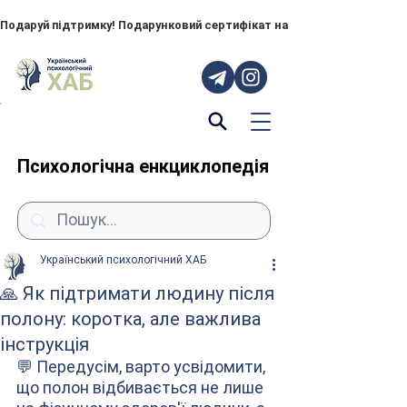
Подаруй підтримку! Подарунковий сертифікат на "ПОРУЧ" – тепер до
Психологічна енкциклопедія
Український психологічний ХАБ
🙏 Як підтримати людину після
полону: коротка, але важлива
інструкція
💬 Передусім, варто усвідомити, 
що полон відбивається не лише 