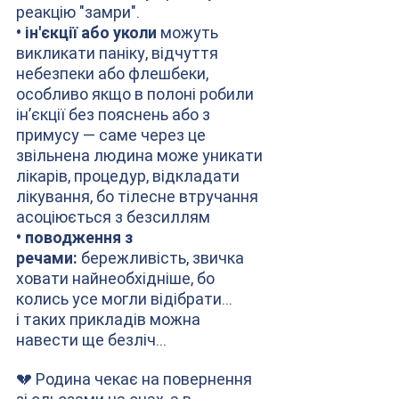
реакцію "замри".
• ін'єкції або уколи
 можуть 
викликати паніку, відчуття 
небезпеки або флешбеки, 
особливо якщо в полоні робили 
ін’єкції без пояснень або з 
примусу — саме через це 
звільнена людина може уникати 
лікарів, процедур, відкладати 
лікування, бо тілесне втручання 
асоціюється з безсиллям
• поводження з 
речами:
 бережливість, звичка 
ховати найнеобхідніше, бо 
колись усе могли відібрати...
і таких прикладів можна 
навести ще безліч... 
💔 Родина чекає на повернення 