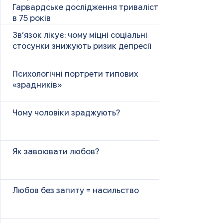
Гарвардське дослідження тривалістю
в 75 років
Зв’язок лікує: чому міцні соціальні
стосунки знижують ризик депресії
Психологічні портрети типових
«зрадників»
Чому чоловіки зраджують?
Як завоювати любов?
Любов без запиту = насильство