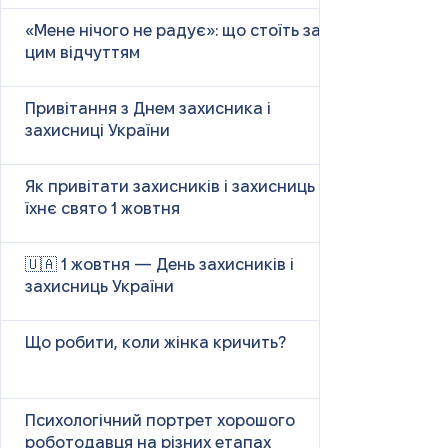
«Мене нічого не радує»: що стоїть за
цим відчуттям
Привітання з Днем захисника і
захисниці України
Як привітати захисників і захисниць у
їхнє свято 1 жовтня
🇺🇦 1 жовтня — День захисників і
захисниць України
Що робити, коли жінка кричить?
Психологічний портрет хорошого
роботодавця на різних етапах