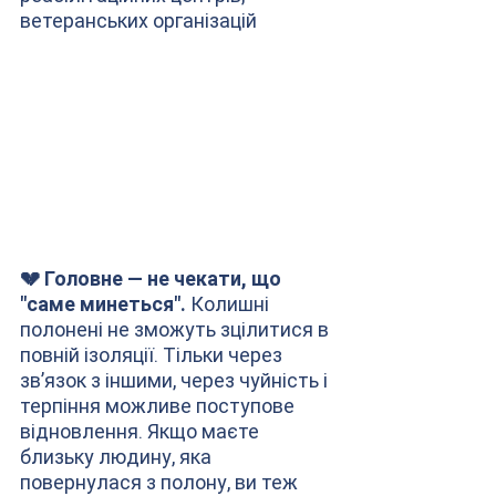
ветеранських організацій
💔 Головне — не чекати, що 
"саме минеться". 
Колишні 
полонені не зможуть зцілитися в 
повній ізоляції. Тільки через 
звʼязок з іншими, через чуйність і 
терпіння можливе поступове 
відновлення. Якщо маєте 
близьку людину, яка 
повернулася з полону, ви теж 